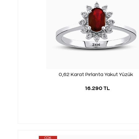
0,62 Karat Pırlanta Yakut Yüzük
16.290 TL
ÇOK