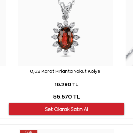
0,62 Karat Pırlanta Yakut Kolye
16.290 TL
55.570 TL
ÇOK