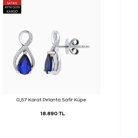
SATAN
AYNI GÜN
KARGO
0,57 Karat Pırlanta Safir Küpe
18.890 TL