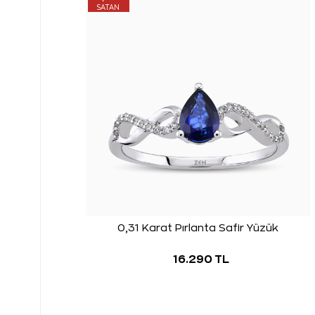
SATAN
0,31 Karat Pırlanta Safir Yüzük
16.290 TL