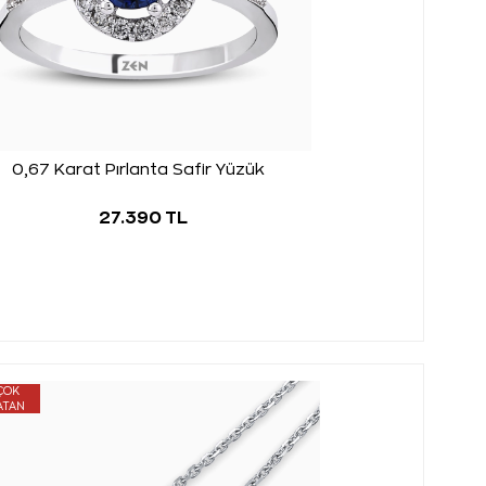
0,67 Karat Pırlanta Safir Yüzük
27.390 TL
ÇOK
ATAN