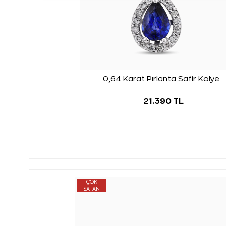
0,64 Karat Pırlanta Safir Kolye
21.390 TL
ÇOK
SATAN