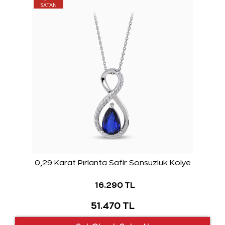
SATAN
0,29 Karat Pırlanta Safir Sonsuzluk Kolye
16.290 TL
51.470 TL