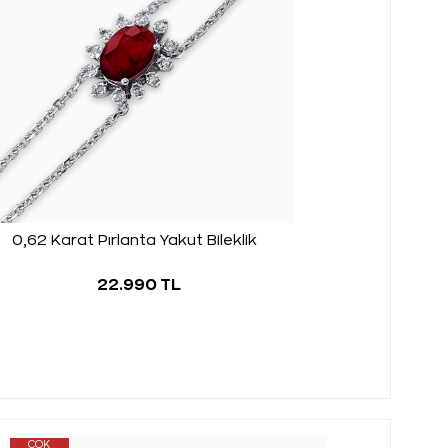
0,62 Karat Pırlanta Yakut Bileklik
22.990 TL
ÇOK