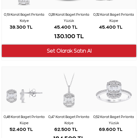
0,19 Karat Baget Pırlanta
0,28 Karat Baget Pırlanta
0,32 Karat Baget Pırlanta
Kolye
Yüzük
Küpe
39.300 TL
45.400 TL
45.400 TL
130.100 TL
0,48 Karat Baget Pırlanta
0,47 Karat Baget Pırlanta
0,52 Karat Baget Pırlanta
Küpe
Kolye
Yüzük
52.400 TL
62.500 TL
69.600 TL