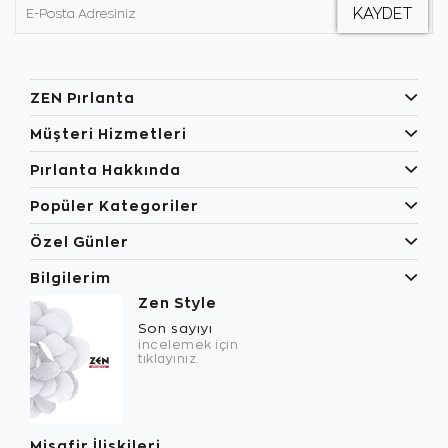
ZEN Pırlanta
Müşteri Hizmetleri
Pırlanta Hakkında
Popüler Kategoriler
Özel Günler
Bilgilerim
Zen Style
Son sayıyı
incelemek için
tıklayınız.
Misafir İlişkileri