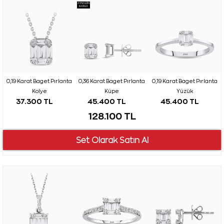
AYNI GÜN
KARGO
0,19 Karat Baget Pırlanta
0,36 Karat Baget Pırlanta
0,19 Karat Baget Pırlanta
Kolye
Küpe
Yüzük
37.300 TL
45.400 TL
45.400 TL
128.100 TL