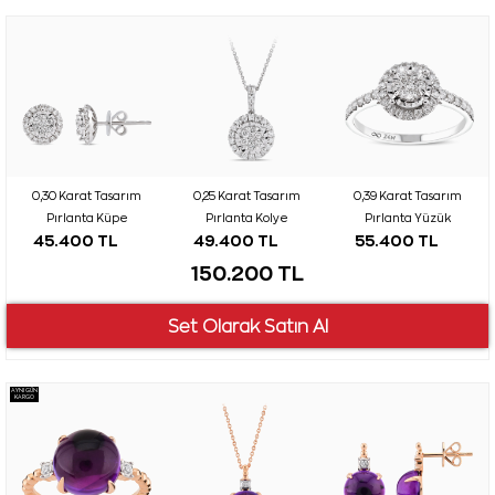
0,30 Karat Tasarım
0,25 Karat Tasarım
0,39 Karat Tasarım
Pırlanta Küpe
Pırlanta Kolye
Pırlanta Yüzük
45.400 TL
49.400 TL
55.400 TL
150.200 TL
AYNI GÜN
KARGO