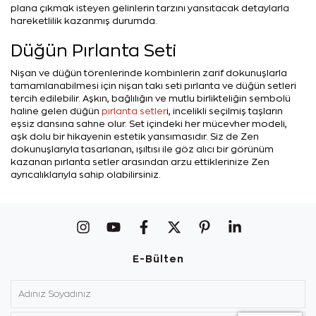
plana çıkmak isteyen gelinlerin tarzını yansıtacak detaylarla
hareketlilik kazanmış durumda.
Düğün Pırlanta Seti
Nişan ve düğün törenlerinde kombinlerin zarif dokunuşlarla
tamamlanabilmesi için nişan takı seti pırlanta ve düğün setleri
tercih edilebilir. Aşkın, bağlılığın ve mutlu birlikteliğin sembolü
haline gelen düğün
pırlanta setler
i, incelikli seçilmiş taşların
eşsiz dansına sahne olur. Set içindeki her mücevher modeli,
aşk dolu bir hikayenin estetik yansımasıdır. Siz de Zen
dokunuşlarıyla tasarlanan, ışıltısı ile göz alıcı bir görünüm
kazanan pırlanta setler arasından arzu ettiklerinize Zen
ayrıcalıklarıyla sahip olabilirsiniz.
E-Bülten