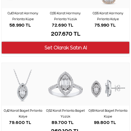
0,43 Karat Harmony
0,55 Karat Harmony
0,55 Karat Harmony
Pırlanta Küpe
Pırlanta Yüzük
Pırlanta Kolye
58.990 TL
72.690 TL
75.990 TL
207.670 TL
0,42 Karat Baget Pırlanta
0,52 Karat Pırlanta Baget
0,69 Karat Baget Pırlanta
Kolye
Yüzük
Küpe
79.600 TL
89.700 TL
99.800 TL