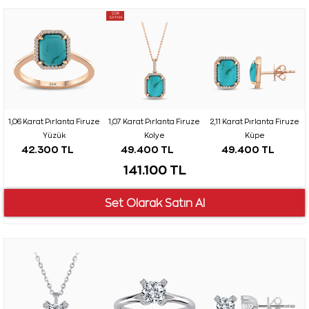
ÇOK
SATAN
1,06 Karat Pırlanta Firuze
1,07 Karat Pırlanta Firuze
2,11 Karat Pırlanta Firuze
Yüzük
Kolye
Küpe
42.300 TL
49.400 TL
49.400 TL
141.100 TL