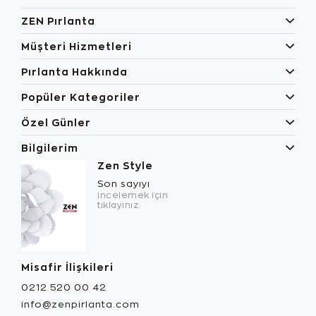
ZEN Pırlanta
Müşteri Hizmetleri
Pırlanta Hakkında
Popüler Kategoriler
Özel Günler
Bilgilerim
Zen Style
Son sayıyı
incelemek için
tıklayınız.
Misafir İlişkileri
0212 520 00 42
info@zenpirlanta.com