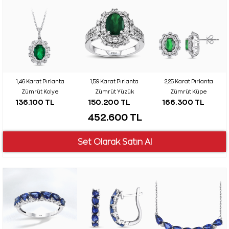
1,46 Karat Pırlanta
1,59 Karat Pırlanta
2,25 Karat Pırlanta
Zümrüt Kolye
Zümrüt Yüzük
Zümrüt Küpe
136.100 TL
150.200 TL
166.300 TL
452.600 TL