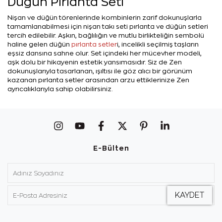
Düğün Pırlanta Seti
Nişan ve düğün törenlerinde kombinlerin zarif dokunuşlarla
tamamlanabilmesi için nişan takı seti pırlanta ve düğün setleri
tercih edilebilir. Aşkın, bağlılığın ve mutlu birlikteliğin sembolü
haline gelen düğün
pırlanta setler
i, incelikli seçilmiş taşların
eşsiz dansına sahne olur. Set içindeki her mücevher modeli,
aşk dolu bir hikayenin estetik yansımasıdır. Siz de Zen
dokunuşlarıyla tasarlanan, ışıltısı ile göz alıcı bir görünüm
kazanan pırlanta setler arasından arzu ettiklerinize Zen
ayrıcalıklarıyla sahip olabilirsiniz.
E-Bülten