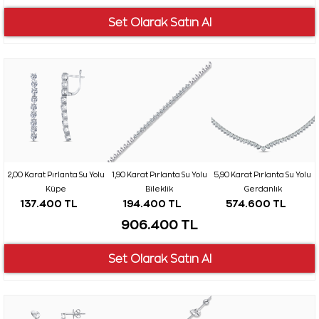
2,00 Karat Pırlanta Su Yolu
1,90 Karat Pırlanta Su Yolu
5,90 Karat Pırlanta Su Yolu
Küpe
Bileklik
Gerdanlık
137.400 TL
194.400 TL
574.600 TL
906.400 TL