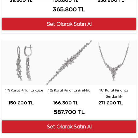
29.200 TL
105.800 TL
230.800 TL
365.800 TL
1,19 Karat Pırlanta Küpe
1,22 Karat Pırlanta Bileklik
1,81 Karat Pırlanta
Gerdanlık
150.200 TL
166.300 TL
271.200 TL
587.700 TL