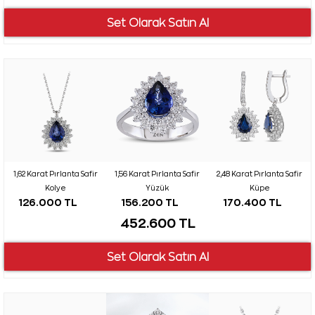
1,62 Karat Pırlanta Safir
1,56 Karat Pırlanta Safir
2,48 Karat Pırlanta Safir
Kolye
Yüzük
Küpe
126.000 TL
156.200 TL
170.400 TL
452.600 TL