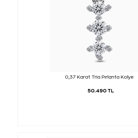
0,37 Karat Tria Pırlanta Kolye
50.490 TL