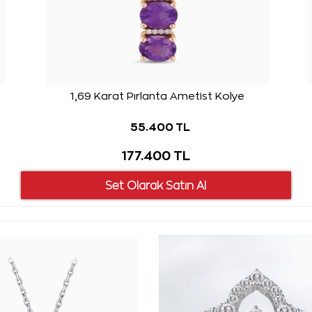
1,69 Karat Pırlanta Ametist Kolye
55.400 TL
177.400 TL