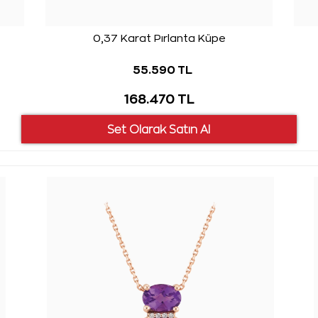
0,37 Karat Pırlanta Küpe
55.590 TL
168.470 TL