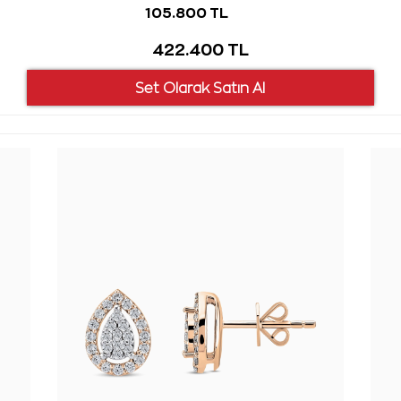
105.800 TL
422.400 TL