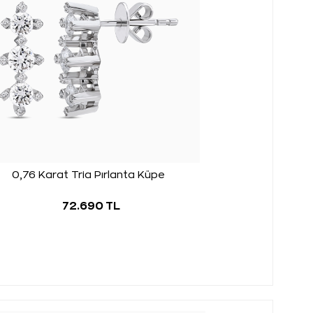
0,76 Karat Tria Pırlanta Küpe
72.690 TL