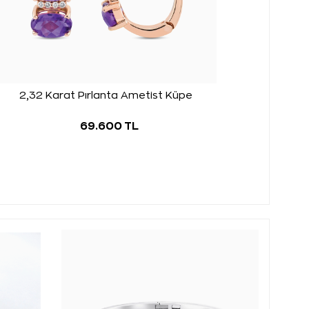
2,32 Karat Pırlanta Ametist Küpe
69.600 TL