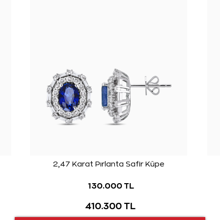
2,47 Karat Pırlanta Safir Küpe
130.000 TL
410.300 TL