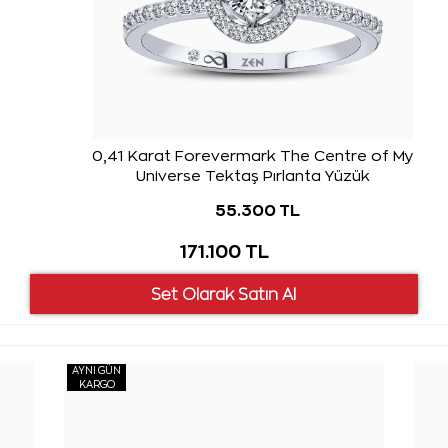
0,41 Karat Forevermark The Centre of My
Universe Tektaş Pırlanta Yüzük
55.300 TL
171.100 TL
AYNI GÜN
KARGO