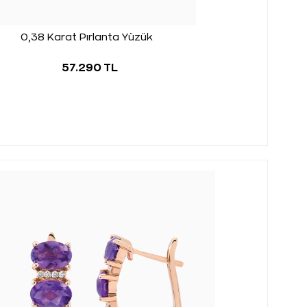
0,38 Karat Pırlanta Yüzük
57.290 TL