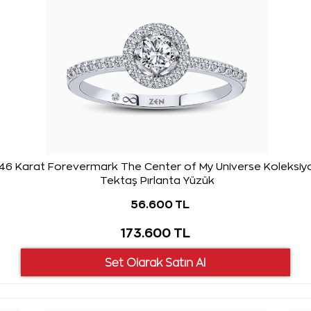
46 Karat Forevermark The Center of My Universe Koleksiy
Tektaş Pırlanta Yüzük
56.600 TL
173.600 TL