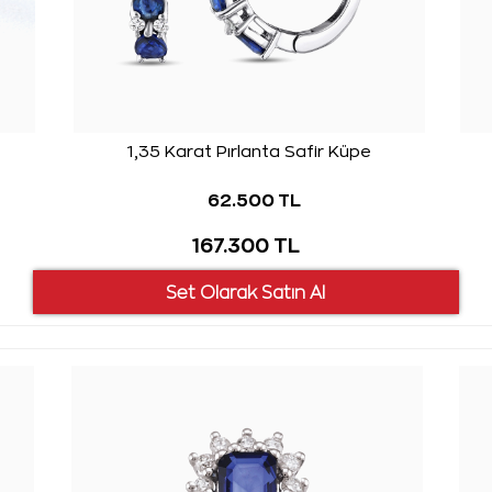
1,35 Karat Pırlanta Safir Küpe
62.500 TL
167.300 TL