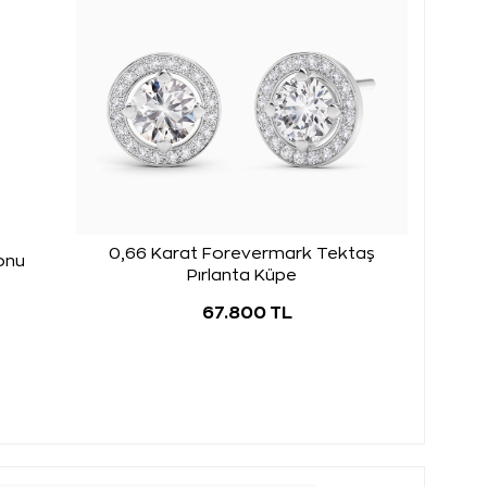
0,66 Karat Forevermark Tektaş
onu
Pırlanta Küpe
67.800 TL