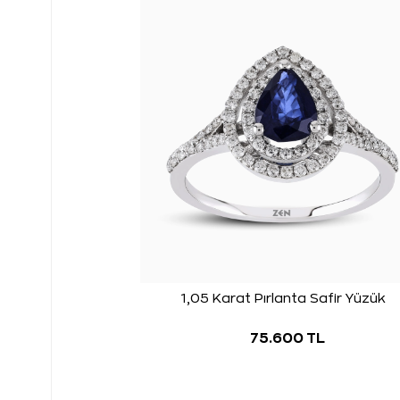
1,05 Karat Pırlanta Safir Yüzük
75.600 TL