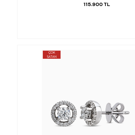
115.900 TL
ÇOK
SATAN