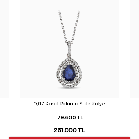
0,97 Karat Pırlanta Safir Kolye
79.600 TL
261.000 TL