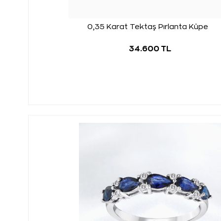
0,35 Karat Tektaş Pırlanta Küpe
34.600 TL