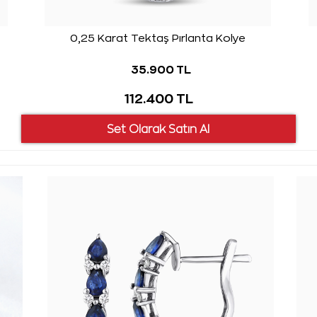
0,25 Karat Tektaş Pırlanta Kolye
35.900 TL
112.400 TL