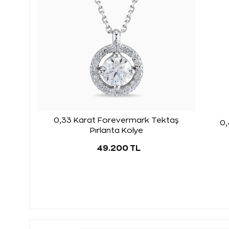
0,33 Karat Forevermark Tektaş
0,
Pırlanta Kolye
49.200 TL