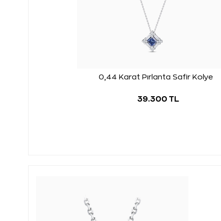
0,44 Karat Pırlanta Safir Kolye
39.300 TL