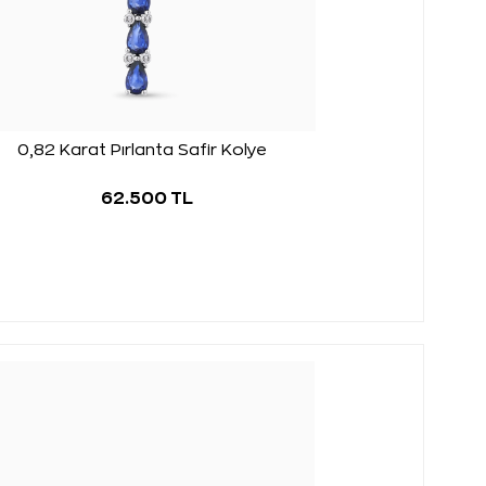
0,82 Karat Pırlanta Safir Kolye
62.500 TL