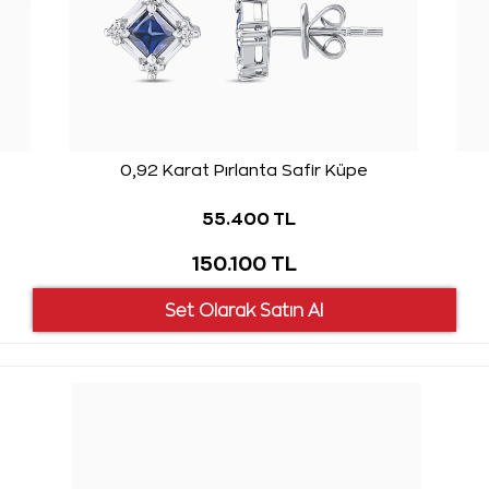
0,92 Karat Pırlanta Safir Küpe
55.400 TL
150.100 TL