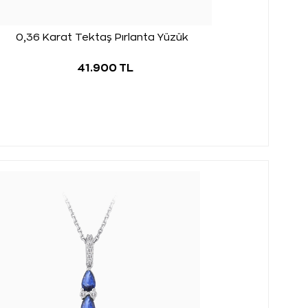
0,36 Karat Tektaş Pırlanta Yüzük
41.900 TL