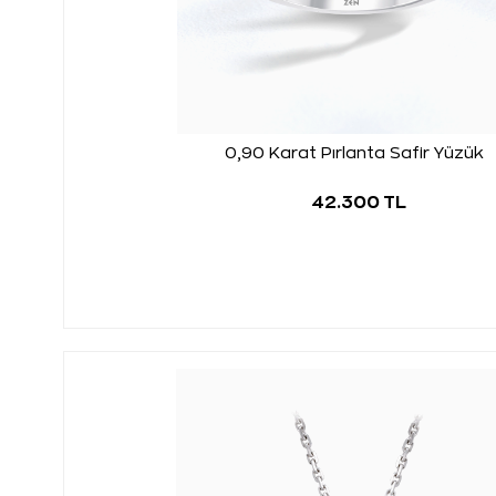
0,90 Karat Pırlanta Safir Yüzük
42.300 TL