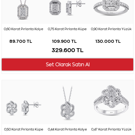
0,60 Karat Pırlanta Kolye
0,75 Karat Pırlanta Küpe
0,90 Karat Pırlanta Yüzük
89.700 TL
109.900 TL
130.000 TL
329.600 TL
0,50 Karat Pırlanta Küpe
0,44 Karat Pırlanta Kolye
0,47 Karat Pırlanta Yüzük