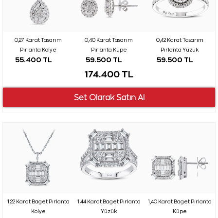
0,27 Karat Tasarım
0,40 Karat Tasarım
0,42 Karat Tasarım
Pırlanta Kolye
Pırlanta Küpe
Pırlanta Yüzük
55.400 TL
59.500 TL
59.500 TL
174.400 TL
1,22 Karat Baget Pırlanta
1,44 Karat Baget Pırlanta
1,40 Karat Baget Pırlanta
Kolye
Yüzük
Küpe