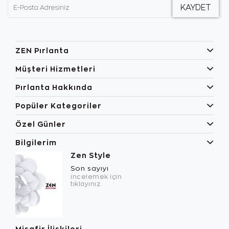
ZEN Pırlanta
Müşteri Hizmetleri
Pırlanta Hakkında
Popüler Kategoriler
Özel Günler
Bilgilerim
Zen Style
Son sayıyı
incelemek için
tıklayınız.
Misafir İlişkileri