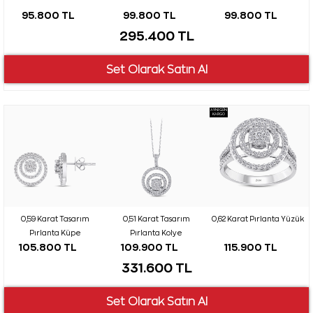
95.800 TL
99.800 TL
99.800 TL
295.400 TL
AYNI GÜN
KARGO
0,59 Karat Tasarım
0,51 Karat Tasarım
0,62 Karat Pırlanta Yüzük
Pırlanta Küpe
Pırlanta Kolye
105.800 TL
109.900 TL
115.900 TL
331.600 TL