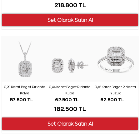
218.800 TL
0,29 Karat Baget Pırlanta
0,44 Karat Baget Pırlanta
0,42 Karat Baget Pırlanta
Kolye
Küpe
Yüzük
57.500 TL
62.500 TL
62.500 TL
182.500 TL