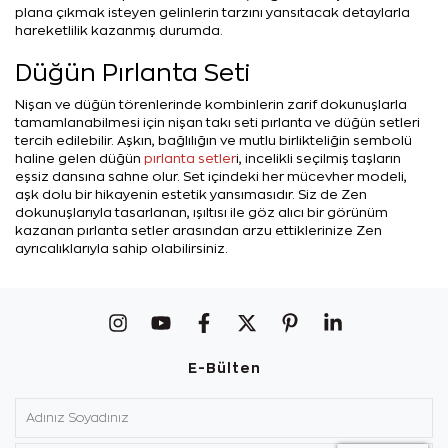
plana çıkmak isteyen gelinlerin tarzını yansıtacak detaylarla
hareketlilik kazanmış durumda.
Düğün Pırlanta Seti
Nişan ve düğün törenlerinde kombinlerin zarif dokunuşlarla
tamamlanabilmesi için nişan takı seti pırlanta ve düğün setleri
tercih edilebilir. Aşkın, bağlılığın ve mutlu birlikteliğin sembolü
haline gelen düğün
pırlanta setler
i, incelikli seçilmiş taşların
eşsiz dansına sahne olur. Set içindeki her mücevher modeli,
aşk dolu bir hikayenin estetik yansımasıdır. Siz de Zen
dokunuşlarıyla tasarlanan, ışıltısı ile göz alıcı bir görünüm
kazanan pırlanta setler arasından arzu ettiklerinize Zen
ayrıcalıklarıyla sahip olabilirsiniz.
E-Bülten