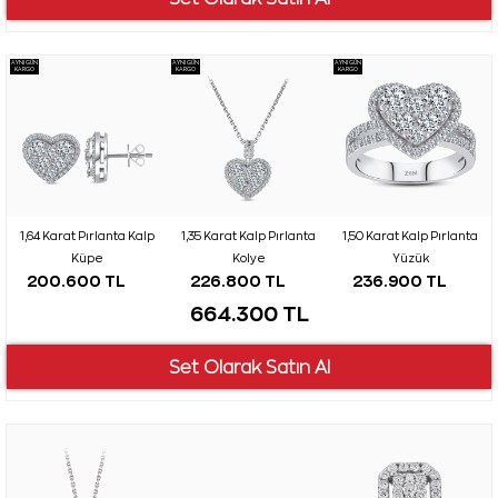
AYNI GÜN
AYNI GÜN
AYNI GÜN
KARGO
KARGO
KARGO
1,64 Karat Pırlanta Kalp
1,35 Karat Kalp Pırlanta
1,50 Karat Kalp Pırlanta
Küpe
Kolye
Yüzük
200.600 TL
226.800 TL
236.900 TL
664.300 TL