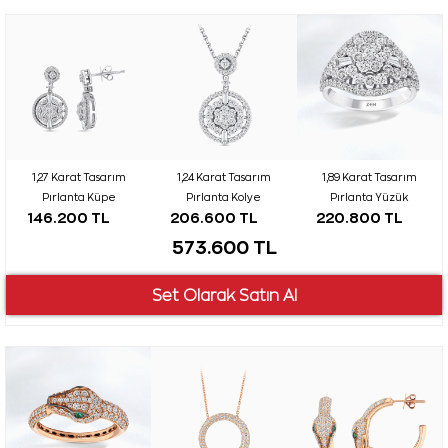
1,27 Karat Tasarım
1,24 Karat Tasarım
1,89 Karat Tasarım
Pırlanta Küpe
Pırlanta Kolye
Pırlanta Yüzük
146.200 TL
206.600 TL
220.800 TL
573.600 TL