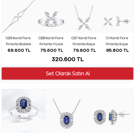
0,59 Karat Fiore
0,58 Karat Fiore
0,57 Karat Fiore
1,11 Karat Fiore
Pırlanta Bileklik
Pırlanta Yüzük
Pırlanta Kolye
Pırlanta Küpe
69.600 TL
75.600 TL
79.600 TL
95.800 TL
320.600 TL