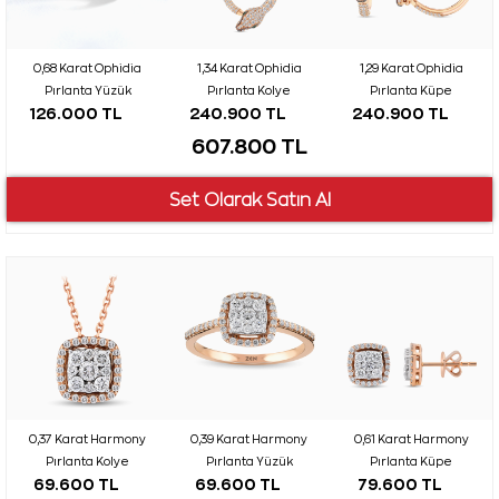
0,68 Karat Ophidia
1,34 Karat Ophidia
1,29 Karat Ophidia
Pırlanta Yüzük
Pırlanta Kolye
Pırlanta Küpe
126.000 TL
240.900 TL
240.900 TL
607.800 TL
0,37 Karat Harmony
0,39 Karat Harmony
0,61 Karat Harmony
Pırlanta Kolye
Pırlanta Yüzük
Pırlanta Küpe
69.600 TL
69.600 TL
79.600 TL