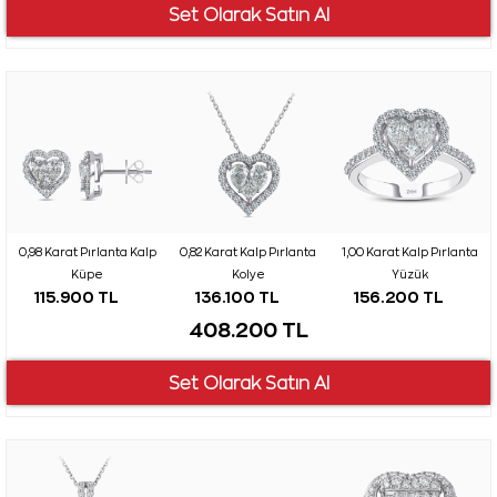
0,98 Karat Pırlanta Kalp
0,82 Karat Kalp Pırlanta
1,00 Karat Kalp Pırlanta
Küpe
Kolye
Yüzük
115.900 TL
136.100 TL
156.200 TL
408.200 TL