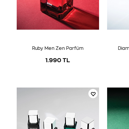
Ruby Men Zen Parfüm
Diam
1.990 TL