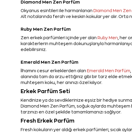
Diamond Men Zen Parfüm
Okyanus esintileri ile harmanlanan
Diamond Men Zen
Alt notalarında ferah ve keskin kokular yer alır. Ort
Ruby Men Zen Parfüm
Zen erkek parfümleri içinde yer alan
Ruby Men
, her 
karakterlerin muhteşem dokunuşlarıyla harmanlanıyor.
edebilirsiniz.
Emerald Men Zen Parfüm
İlhamını cesur erkeklerden alan
Emerald Men Parfüm
alanında tam da arzu ettiğiniz gibi bir tarz elde etme
muhteşem koku, her anınızı özel kılıyor.
Erkek Parfüm Seti
Kendinize ya da sevdiklerinize eşsiz bir hediye sunmak
Diamond Men Zen Parfüm, soğuk aylarda muhteşem bir 
tarzınızı en özel şekilde tamamlamanızı sağlıyor.
Fresh Erkek Parfüm
Fresh kokuların yer aldığı erkek parfümleri, sıcak ayl