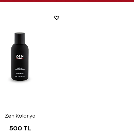
Zen Kolonya
500 TL