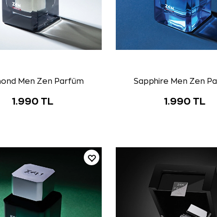
ond Men Zen Parfüm
Sapphire Men Zen P
1.990 TL
1.990 TL