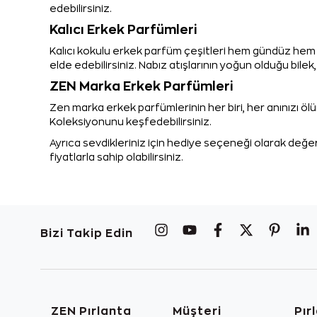
edebilirsiniz.
Kalıcı Erkek Parfümleri
Kalıcı kokulu erkek parfüm çeşitleri hem gündüz hem 
elde edebilirsiniz. Nabız atışlarının yoğun olduğu bile
ZEN Marka Erkek Parfümleri
Zen marka erkek parfümlerinin her biri, her anınızı ö
Koleksiyonunu keşfedebilirsiniz.
Ayrıca sevdikleriniz için hediye seçeneği olarak değe
fiyatlarla sahip olabilirsiniz.
Bizi Takip Edin
ZEN Pırlanta
Müşteri
Pır