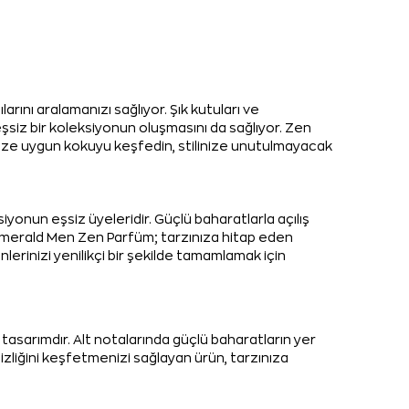
rını aralamanızı sağlıyor. Şık kutuları ve
eşsiz bir koleksiyonun oluşmasını da sağlıyor. Zen
inize uygun kokuyu keşfedin, stilinize unutulmayacak
iyonun eşsiz üyeleridir. Güçlü baharatlarla açılış
 Emerald Men Zen Parfüm; tarzınıza hitap eden
lerinizi yenilikçi bir şekilde tamamlamak için
 tasarımdır. Alt notalarında güçlü baharatların yer
izliğini keşfetmenizi sağlayan ürün, tarzınıza