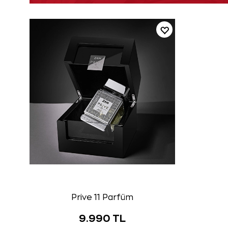
Prive 11 Parfüm
9.990 TL