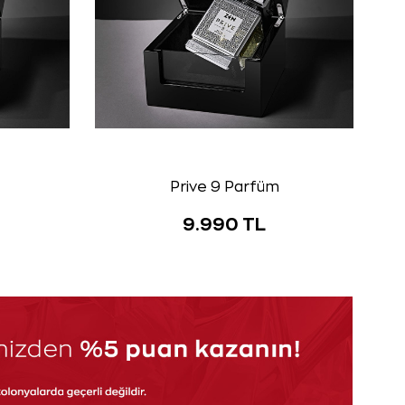
Prive 9 Parfüm
9.990 TL