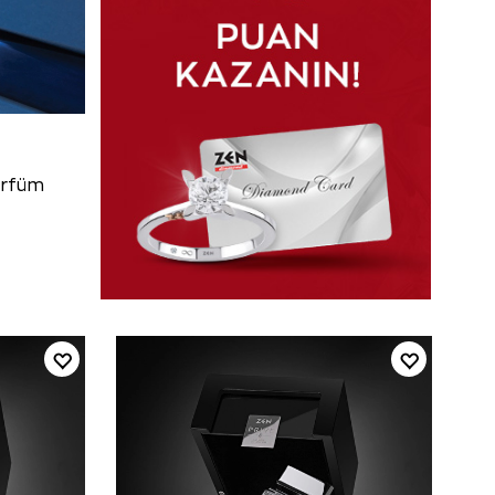
arfüm