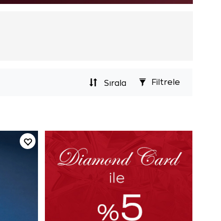
Filtrele
Sırala