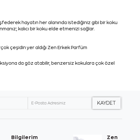
ederek hayatın her alanında istediğiniz gibi bir koku
nmanız; kalıcı bir koku elde etmenizi sağlar.
rçok çeşidin yer aldığı Zen Erkek Parfüm
eksiyona da göz atabilir, benzersiz kokulara çok özel
Bilgilerim
Zen