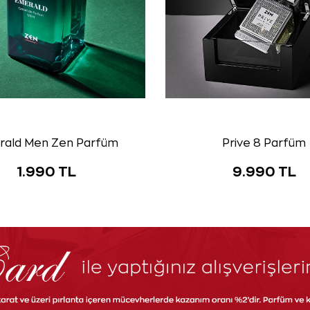
rald Men Zen Parfüm
Prive 8 Parfüm
1.990 TL
9.990 TL