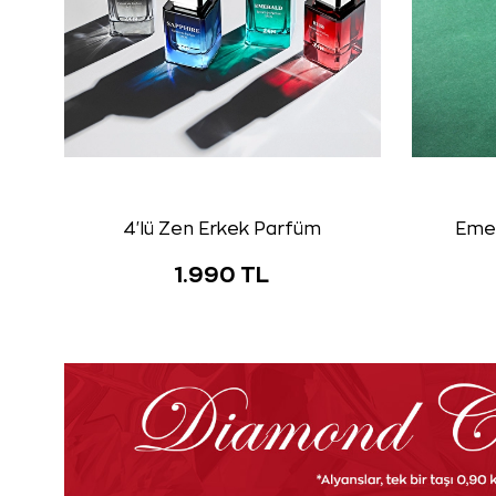
4'lü Zen Erkek Parfüm
Eme
1.990 TL