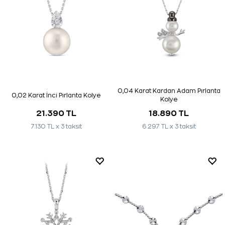
0,04 Karat Kardan Adam Pırlanta
0,02 Karat İnci Pırlanta Kolye
Kolye
21.390 TL
18.890 TL
7.130 TL x 3 taksit
6.297 TL x 3 taksit