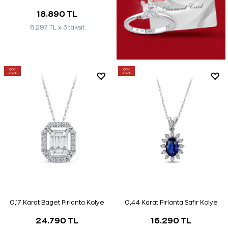
18.890 TL
6.297 TL x 3 taksit
ÇOK
ÇOK
SATAN
SATAN
0,17 Karat Baget Pırlanta Kolye
0,44 Karat Pırlanta Safir Kolye
24.790 TL
16.290 TL