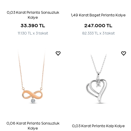
0,03 Karat Pırlanta Sonsuzluk
1,49 Karat Baget Pırlanta Kolye
Kolye
33.390 TL
247.000 TL
11.130 TL x 3 taksit
82.333 TL x 3 taksit
0,06 Karat Pırlanta Sonsuzluk
0,03 Karat Pırlanta Kalp Kolye
Kolye