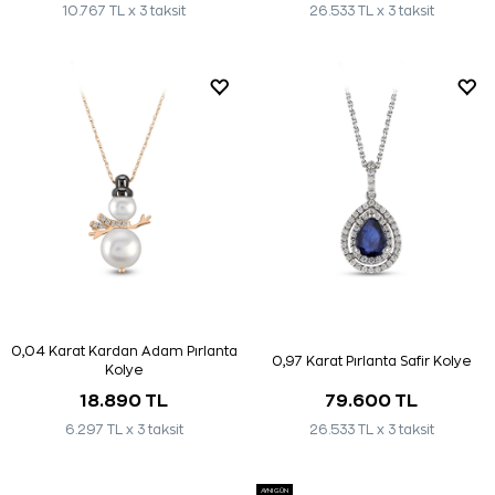
10.767 TL x 3 taksit
26.533 TL x 3 taksit
0,04 Karat Kardan Adam Pırlanta
0,97 Karat Pırlanta Safir Kolye
Kolye
18.890 TL
79.600 TL
6.297 TL x 3 taksit
26.533 TL x 3 taksit
AYNI GÜN