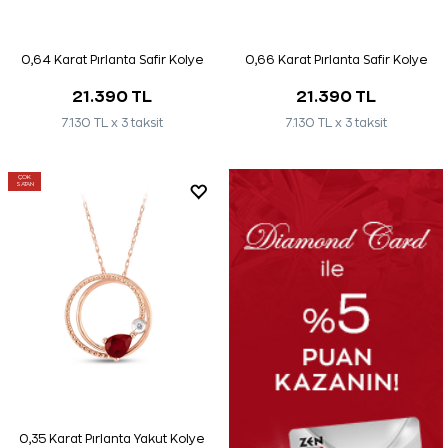
0,64 Karat Pırlanta Safir Kolye
0,66 Karat Pırlanta Safir Kolye
21.390 TL
21.390 TL
7.130 TL x 3 taksit
7.130 TL x 3 taksit
ÇOK
SATAN
0,35 Karat Pırlanta Yakut Kolye