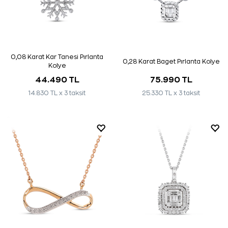
0,08 Karat Kar Tanesi Pırlanta
0,28 Karat Baget Pırlanta Kolye
Kolye
44.490 TL
75.990 TL
14.830 TL x 3 taksit
25.330 TL x 3 taksit