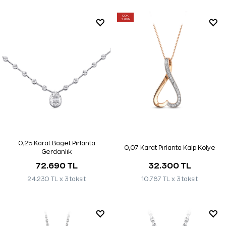
ÇOK
SATAN
0,25 Karat Baget Pırlanta
0,07 Karat Pırlanta Kalp Kolye
Gerdanlık
72.690 TL
32.300 TL
24.230 TL x 3 taksit
10.767 TL x 3 taksit