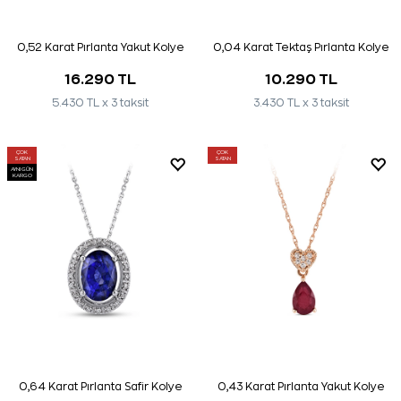
0,52 Karat Pırlanta Yakut Kolye
0,04 Karat Tektaş Pırlanta Kolye
16.290 TL
10.290 TL
5.430 TL x 3 taksit
3.430 TL x 3 taksit
ÇOK
ÇOK
SATAN
SATAN
AYNI GÜN
KARGO
0,64 Karat Pırlanta Safir Kolye
0,43 Karat Pırlanta Yakut Kolye