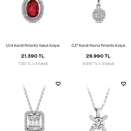
1,04 Karat Pırlanta Yakut Kolye
0,17 Karat Reina Pırlanta Kolye
21.390 TL
29.990 TL
7.130 TL x 3 taksit
9.997 TL x 3 taksit