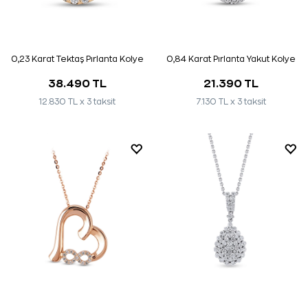
0,23 Karat Tektaş Pırlanta Kolye
0,84 Karat Pırlanta Yakut Kolye
38.490 TL
21.390 TL
12.830 TL x 3 taksit
7.130 TL x 3 taksit