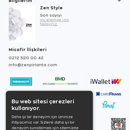
Bilgilerim
Zen Style
Son sayıyı
incelemek için
tıklayınız.
Misafir İlişkileri
0212 520 00 42
info@zenpirlanta.com
Bu web sitesi çerezleri
kullanıyor.
Daha iyi bir deneyim için izninize
ihtiyacımız var. Sizlere daha iyi bir
deneyim sunabilmek için sitemizde