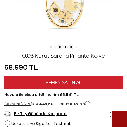
0,03 Karat Sarana Pırlanta Kolye
68.990 TL
HEMEN SATIN AL
Havale ile ekstra %5 İndirim 65.541 TL
3.449,50 TL
i
Diamond Card
ile
puan kazanın
5 - 7 İş Gününde Kargoda
Ücretsiz ve Sigortalı Teslimat