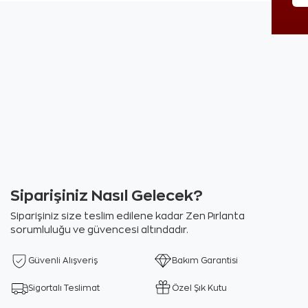
Siparişiniz Nasıl Gelecek?
Siparişiniz size teslim edilene kadar Zen Pırlanta
sorumluluğu ve güvencesi altındadır.
Güvenli Alışveriş
Bakım Garantisi
Sigortalı Teslimat
Özel Şık Kutu