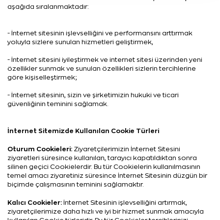
aşağıda sıralanmaktadır:
- İnternet sitesinin işlevselliğini ve performansını arttırmak
yoluyla sizlere sunulan hizmetleri geliştirmek,
- İnternet sitesini iyileştirmek ve internet sitesi üzerinden yeni
özellikler sunmak ve sunulan özellikleri sizlerin tercihlerine
göre kişiselleştirmek;
- İnternet sitesinin, sizin ve şirketimizin hukuki ve ticari
güvenliğinin teminini sağlamak.
İnternet Sitemizde Kullanılan Cookie Türleri
Oturum Cookieleri:
Ziyaretçilerimizin İnternet Sitesini
ziyaretleri süresince kullanılan, tarayıcı kapatıldıktan sonra
silinen geçici Cookielerdir. Bu tür Cookielerin kullanılmasının
temel amacı ziyaretiniz süresince İnternet Sitesinin düzgün bir
biçimde çalışmasının teminini sağlamaktır.
Kalıcı Cookieler:
İnternet Sitesinin işlevselliğini artırmak,
ziyaretçilerimize daha hızlı ve iyi bir hizmet sunmak amacıyla