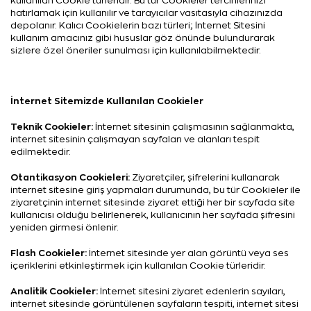
kullanılan Cookie türleridir. Bu tür Cookieler tercihlerinizi
hatırlamak için kullanılır ve tarayıcılar vasıtasıyla cihazınızda
depolanır. Kalıcı Cookielerin bazı türleri; İnternet Sitesini
kullanım amacınız gibi hususlar göz önünde bulundurarak
sizlere özel öneriler sunulması için kullanılabilmektedir.
İnternet Sitemizde Kullanılan Cookieler
Teknik Cookieler:
İnternet sitesinin çalışmasının sağlanmakta,
internet sitesinin çalışmayan sayfaları ve alanları tespit
edilmektedir.
Otantikasyon Cookieleri:
Ziyaretçiler, şifrelerini kullanarak
internet sitesine giriş yapmaları durumunda, bu tür Cookieler ile
ziyaretçinin internet sitesinde ziyaret ettiği her bir sayfada site
kullanıcısı olduğu belirlenerek, kullanıcının her sayfada şifresini
yeniden girmesi önlenir.
Flash Cookieler:
İnternet sitesinde yer alan görüntü veya ses
içeriklerini etkinleştirmek için kullanılan Cookie türleridir.
Analitik Cookieler:
İnternet sitesini ziyaret edenlerin sayıları,
internet sitesinde görüntülenen sayfaların tespiti, internet sitesi