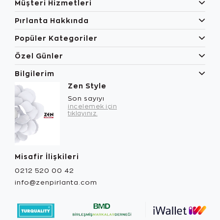
Müşteri Hizmetleri
Pırlanta Hakkında
Popüler Kategoriler
Özel Günler
Bilgilerim
Zen Style
Son sayıyı
incelemek için
tıklayınız.
Misafir İlişkileri
0212 520 00 42
info@zenpirlanta.com