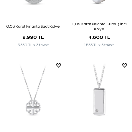
0,02 Karat Pırlanta Gümüş İnci
0,03 Karat Pırlanta Saat Kolye
Kolye
9.990 TL
4.600 TL
3.330 TL x 3 taksit
1.533 TL x 3 taksit