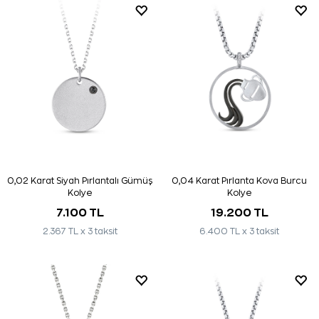
0,02 Karat Siyah Pırlantalı Gümüş
0,04 Karat Pırlanta Kova Burcu
Kolye
Kolye
7.100 TL
19.200 TL
2.367 TL x 3 taksit
6.400 TL x 3 taksit