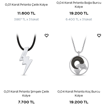
0,04 Karat Pırlanta Boğa Burcu
0,01 Karat Pırlanta Çelik Kolye
Kolye
11.600 TL
19.200 TL
3.867 TL x 3 taksit
6.400 TL x 3 taksit
0,01 Karat Pırlanta Şimşek Çelik
0,04 Karat Pırlanta Koç Burcu
Kolye
Kolye
7.700 TL
19.200 TL