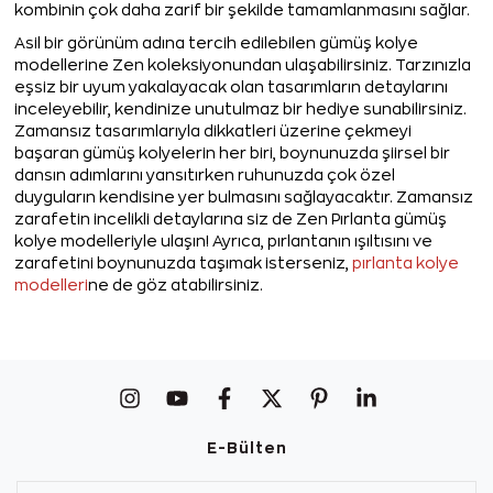
kombinin çok daha zarif bir şekilde tamamlanmasını sağlar.
Asil bir görünüm adına tercih edilebilen gümüş kolye
modellerine Zen koleksiyonundan ulaşabilirsiniz. Tarzınızla
eşsiz bir uyum yakalayacak olan tasarımların detaylarını
inceleyebilir, kendinize unutulmaz bir hediye sunabilirsiniz.
Zamansız tasarımlarıyla dikkatleri üzerine çekmeyi
başaran gümüş kolyelerin her biri, boynunuzda şiirsel bir
dansın adımlarını yansıtırken ruhunuzda çok özel
duyguların kendisine yer bulmasını sağlayacaktır. Zamansız
zarafetin incelikli detaylarına siz de Zen Pırlanta gümüş
kolye modelleriyle ulaşın! Ayrıca, pırlantanın ışıltısını ve
zarafetini boynunuzda taşımak isterseniz,
pırlanta kolye
modelleri
ne de göz atabilirsiniz.
E-Bülten