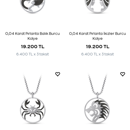
0,04 Karat Pırlanta Balık Burcu
0,04 Karat Pırlanta İkizler Burcu
Kolye
Kolye
19.200 TL
19.200 TL
6.400 TL x 3 taksit
6.400 TL x 3 taksit