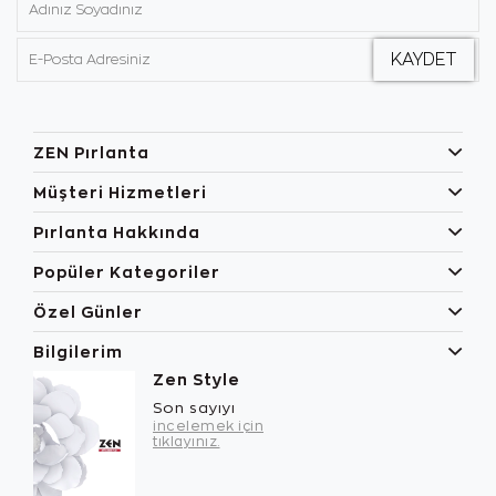
ZEN Pırlanta
Müşteri Hizmetleri
Pırlanta Hakkında
Popüler Kategoriler
Özel Günler
Bilgilerim
Zen Style
Son sayıyı
incelemek için
tıklayınız.