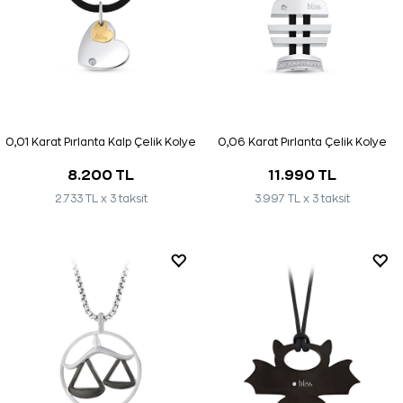
0,01 Karat Pırlanta Kalp Çelik Kolye
0,06 Karat Pırlanta Çelik Kolye
8.200 TL
11.990 TL
2.733 TL x 3 taksit
3.997 TL x 3 taksit