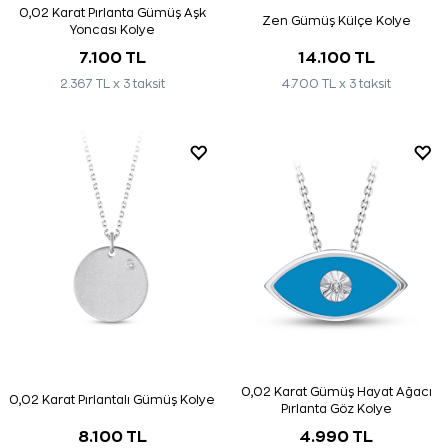
0,02 Karat Pırlanta Gümüş Aşk
Zen Gümüş Külçe Kolye
Yoncası Kolye
7.100 TL
14.100 TL
2.367 TL x 3 taksit
4.700 TL x 3 taksit
0,02 Karat Gümüş Hayat Ağacı
0,02 Karat Pırlantalı Gümüş Kolye
Pırlanta Göz Kolye
8.100 TL
4.990 TL