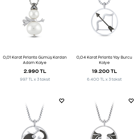
0,01 Karat Pırlanta Gümüş Kardan
0,04 Karat Pırlanta Yay Burcu
Adam Kolye
Kolye
2.990 TL
19.200 TL
997 TL x 3 taksit
6.400 TL x 3 taksit