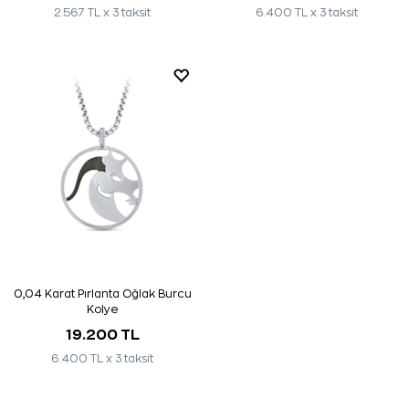
2.567 TL x 3 taksit
6.400 TL x 3 taksit
0,04 Karat Pırlanta Oğlak Burcu
Kolye
19.200 TL
6.400 TL x 3 taksit