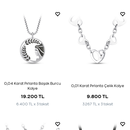
0,04 Karat Pırlanta Başak Burcu
0,01 Karat Pırlanta Çelik Kolye
Kolye
19.200 TL
9.800 TL
6.400 TL x 3 taksit
3.267 TL x 3 taksit