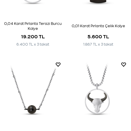
0,04 Karat Pırlanta Terazi Burcu
0,01 Karat Pırlanta Çelik Kolye
Kolye
19.200 TL
5.600 TL
6.400 TL x 3 taksit
1.867 TL x 3 taksit