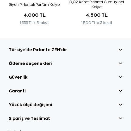
0,02 Karat Pırlanta Gümüş İnci
Siyah Pırlantalı Parfüm Kolye
Kolye
4.000 TL
4.500 TL
1.333 TL x 3 taksit
1.500 TL x 3 taksit
Türkiye'de Pırlanta ZEN'dir
Ödeme seçenekleri
Güvenlik
Garanti
Yüzük ölçü değişimi
Sipariş ve Teslimat