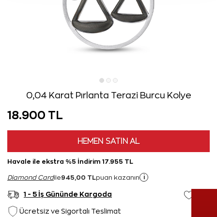
0,04 Karat Pırlanta Terazi Burcu Kolye
18.900 TL
HEMEN SATIN AL
Havale ile ekstra %5 İndirim 17.955 TL
945,00 TL
i
Diamond Card
ile
puan kazanın
1 - 5 İş Gününde Kargoda
Ücretsiz ve Sigortalı Teslimat