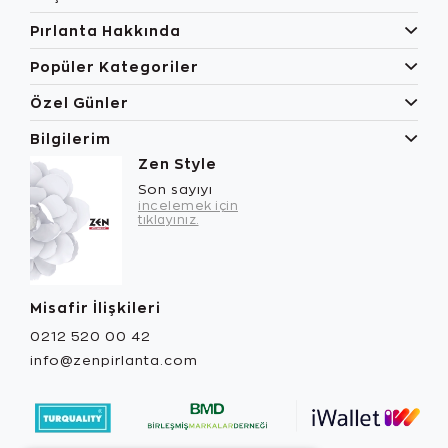
Pırlanta Hakkında
Popüler Kategoriler
Özel Günler
Bilgilerim
Zen Style
Son sayıyı
incelemek için
tıklayınız.
Misafir İlişkileri
0212 520 00 42
info@zenpirlanta.com