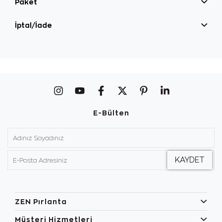
Paket
İptal/İade
E-Bülten
ZEN Pırlanta
Müşteri Hizmetleri