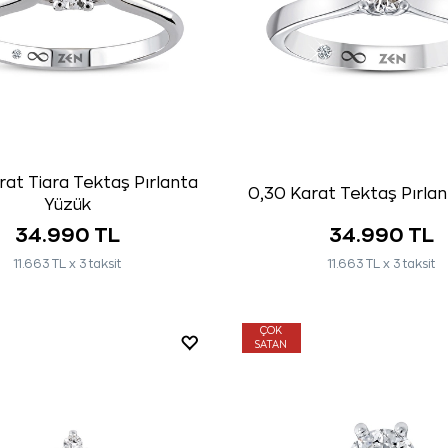
rat Tiara Tektaş Pırlanta
0,30 Karat Tektaş Pırla
Yüzük
34.990 TL
34.990 TL
11.663 TL x 3 taksit
11.663 TL x 3 taksit
ÇOK
SATAN