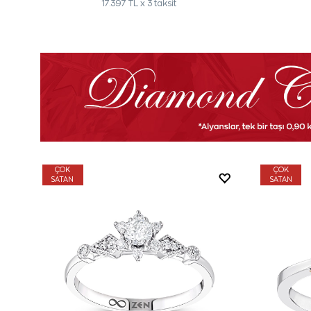
17.397 TL x 3 taksit
ÇOK
ÇOK
SATAN
SATAN