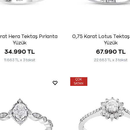
rat Hera Tektaş Pırlanta
0,75 Karat Lotus Tektaş
Yüzük
Yüzük
34.990 TL
67.990 TL
11.663 TL x 3 taksit
22.663 TL x 3 taksit
ÇOK
SATAN