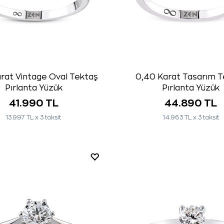
rat Vintage Oval Tektaş
0,40 Karat Tasarım 
Pırlanta Yüzük
Pırlanta Yüzük
41.990 TL
44.890 TL
13.997 TL x 3 taksit
14.963 TL x 3 taksit