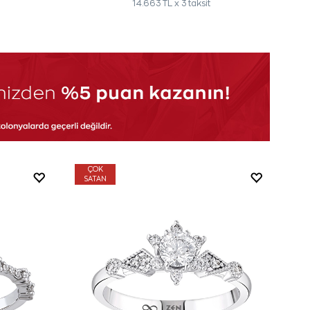
14.663 TL x 3 taksit
ÇOK
SATAN