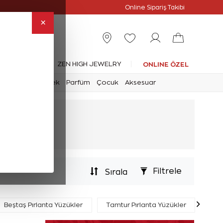
Online Özel
Online Sipariş Takibi
×
leksiyonlar
ZEN HIGH JEWELRY
ONLINE ÖZEL
mark
Saat
Erkek
Parfüm
Çocuk
Aksesuar
Filtrele
Sırala
Beştaş Pırlanta Yüzükler
Tamtur Pırlanta Yüzükler
Yarı