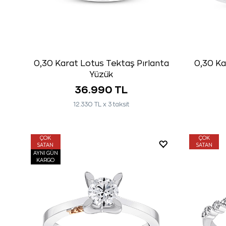
0,30 Karat Lotus Tektaş Pırlanta
0,30 Ka
Yüzük
36.990 TL
12.330 TL x 3 taksit
ÇOK
ÇOK
SATAN
SATAN
AYNI GÜN
KARGO