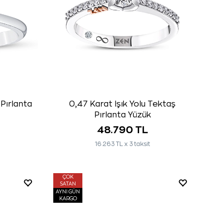
Pırlanta
0,47 Karat Işık Yolu Tektaş
Pırlanta Yüzük
48.790 TL
16.263 TL x 3 taksit
ÇOK
SATAN
AYNI GÜN
KARGO