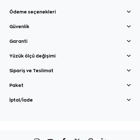
Ödeme seçenekleri
Güvenlik
Garanti
Yüzük ölçü değişimi
Sipariş ve Teslimat
Paket
İptal/İade