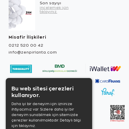
Son sayıyı
incelemek için
tıklayınız.
Misafir İlişkileri
0212 520 00 42
info@zenpirlanta.com
Bu web sitesi çerezleri
kullanıyor.
Daha iyi bir deneyim için izninize
ihtiyacımız var. Sizlere daha iyi bir
deneyim sunabilmek için sitemizde
çerezler kullanılmaktadır.
Detaylı bilgi
için tıklayınız.