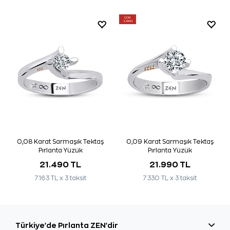
ÇOK
SATAN
0,08 Karat Sarmaşık Tektaş
0,09 Karat Sarmaşık Tektaş
Pırlanta Yüzük
Pırlanta Yüzük
21.490 TL
21.990 TL
7.163 TL x 3 taksit
7.330 TL x 3 taksit
Türkiye'de Pırlanta ZEN'dir