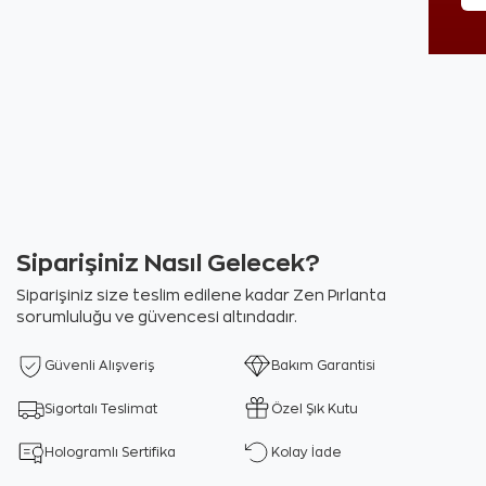
Siparişiniz Nasıl Gelecek?
Siparişiniz size teslim edilene kadar Zen Pırlanta
sorumluluğu ve güvencesi altındadır.
Güvenli Alışveriş
Bakım Garantisi
Sigortalı Teslimat
Özel Şık Kutu
Hologramlı Sertifika
Kolay İade