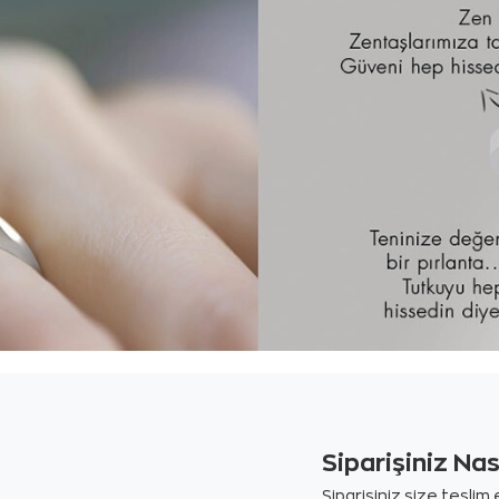
Siparişiniz Na
Siparişiniz size tesli