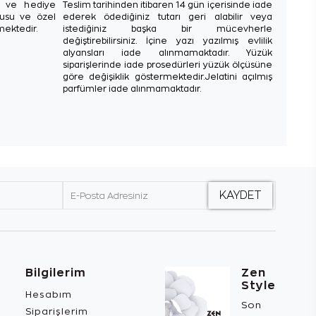
sı ve hediye
Teslim tarihinden itibaren 14 gün içerisinde iade
tusu ve özel
ederek ödediğiniz tutarı geri alabilir veya
mektedir.
istediğiniz başka bir mücevherle
değiştirebilirsiniz. İçine yazı yazılmış evlilik
alyansları iade alınmamaktadır. Yüzük
siparişlerinde iade prosedürleri yüzük ölçüsüne
göre değişiklik göstermektedir.Jelatini açılmış
parfümler iade alınmamaktadır.
Bilgilerim
Zen
Style
Hesabım
Son
Siparişlerim