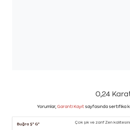
0,24 Karat
Yorumlar,
Garanti Kayıt
sayfasında sertifika k
Çok şık ve zarif Zen kalites
Buğra Ş* G*