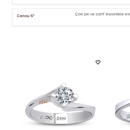
Çok şık ve zarif. Kesinlikle evli
Cansu S*