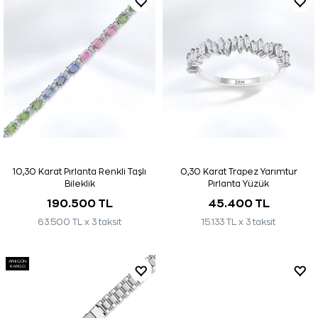
10,30 Karat Pırlanta Renkli Taşlı
0,30 Karat Trapez Yarımtur
Bileklik
Pırlanta Yüzük
190.500 TL
45.400 TL
63.500 TL x 3 taksit
15.133 TL x 3 taksit
AYNI GÜN
KARGO