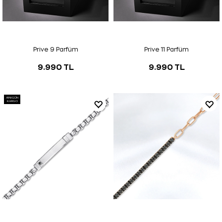
Prive 9 Parfüm
Prive 11 Parfüm
9.990 TL
9.990 TL
AYNI GÜN
KARGO