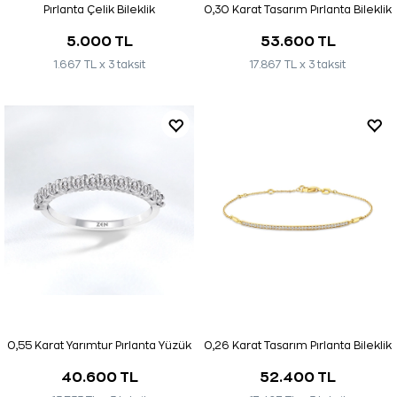
Pırlanta Çelik Bileklik
0,30 Karat Tasarım Pırlanta Bileklik
5.000 TL
53.600 TL
1.667 TL x 3 taksit
17.867 TL x 3 taksit
0,55 Karat Yarımtur Pırlanta Yüzük
0,26 Karat Tasarım Pırlanta Bileklik
40.600 TL
52.400 TL