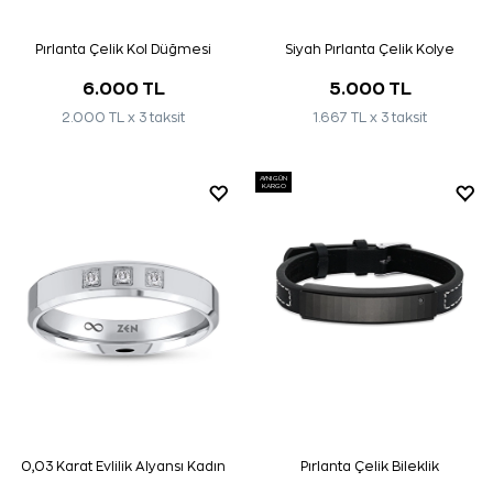
Pırlanta Çelik Kol Düğmesi
Siyah Pırlanta Çelik Kolye
6.000 TL
5.000 TL
2.000 TL x 3 taksit
1.667 TL x 3 taksit
AYNI GÜN
KARGO
0,03 Karat Evlilik Alyansı Kadın
Pırlanta Çelik Bileklik