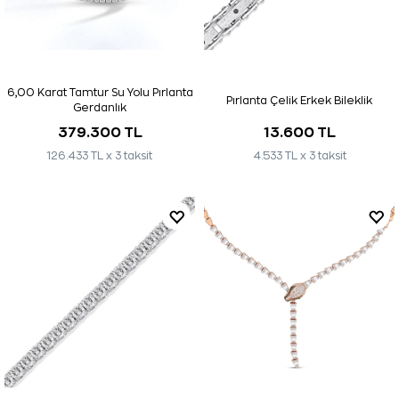
6,00 Karat Tamtur Su Yolu Pırlanta
Pırlanta Çelik Erkek Bileklik
Gerdanlık
379.300 TL
13.600 TL
126.433 TL x 3 taksit
4.533 TL x 3 taksit