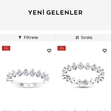
YENI GELENLER
Filtrele
Sırala
ÇOK
ÇOK
SATAN
SATAN