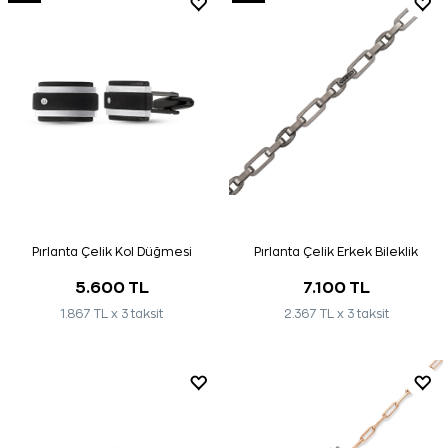
Pırlanta Çelik Kol Düğmesi
Pırlanta Çelik Erkek Bileklik
5.600 TL
7.100 TL
1.867 TL x 3 taksit
2.367 TL x 3 taksit