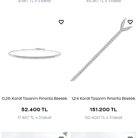
8.567 TL x 3 taksit
45.367 TL x 3 taksit
0,26 Karat Tasarım Pırlanta Bileklik
1,24 Karat Tasarım Pırlanta Bileklik
52.400 TL
151.200 TL
17.467 TL x 3 taksit
50.400 TL x 3 taksit