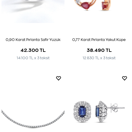
0,90 Karat Pırlanta Safir Yüzük
0,77 Karat Pırlanta Yakut Küpe
42.300 TL
38.490 TL
14.100 TL x 3 taksit
12.830 TL x 3 taksit