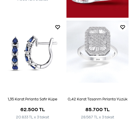
1,35 Karat Pırlanta Safir Küpe
0,42 Karat Tasarım Pırlanta Yüzük
62.500 TL
85.700 TL
20.833 TL x 3 taksit
28.567 TL x 3 taksit