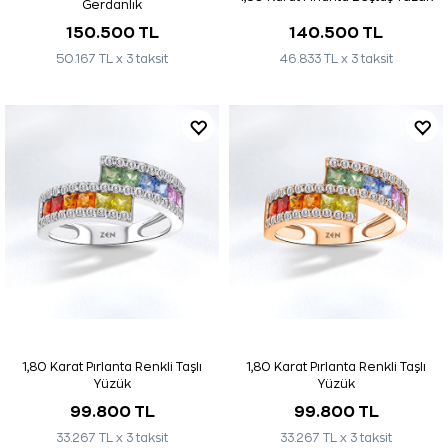
Gerdanlık
150.500 TL
140.500 TL
50.167 TL x 3 taksit
46.833 TL x 3 taksit
1,80 Karat Pırlanta Renkli Taşlı
1,80 Karat Pırlanta Renkli Taşlı
Yüzük
Yüzük
99.800 TL
99.800 TL
33.267 TL x 3 taksit
33.267 TL x 3 taksit