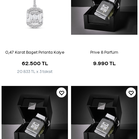
0,47 Karat Baget Pırlanta Kolye
Prive 8 Parfüm
62.500 TL
9.990 TL
20.833 TL x 3 taksit