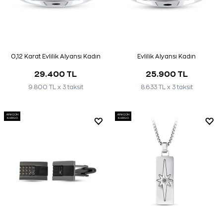
0,12 Karat Evlilik Alyansı Kadın
Evlilik Alyansı Kadın
29.400 TL
25.900 TL
9.800 TL x 3 taksit
8.633 TL x 3 taksit
AYNI GÜN
AYNI GÜN
KARGO
KARGO