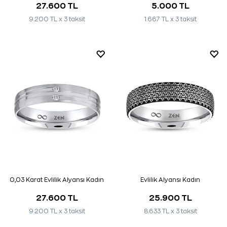
27.600 TL
5.000 TL
9.200 TL x 3 taksit
1.667 TL x 3 taksit
0,03 Karat Evlilik Alyansı Kadın
Evlilik Alyansı Kadın
27.600 TL
25.900 TL
9.200 TL x 3 taksit
8.633 TL x 3 taksit