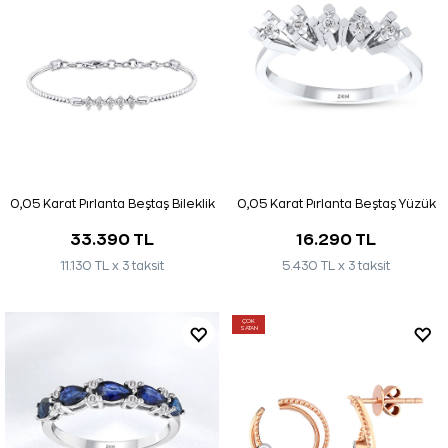
0,05 Karat Pırlanta Beştaş Bileklik
0,05 Karat Pırlanta Beştaş Yüzük
33.390 TL
16.290 TL
11.130 TL x 3 taksit
5.430 TL x 3 taksit
ÇOK
SATAN