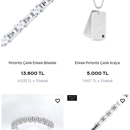
Pırlanta Çelik Erkek Bileklik
Erkek Pırlanta Çelik Kolye
13.600 TL
5.000 TL
4.533 TL x 3 taksit
1.667 TL x 3 taksit
AYNI GÜN
KARGO