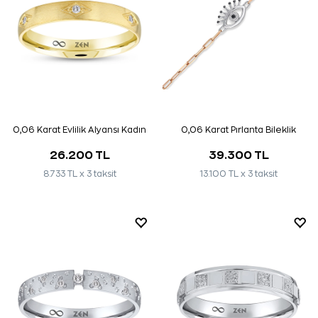
0,06 Karat Evlilik Alyansı Kadın
0,06 Karat Pırlanta Bileklik
26.200 TL
39.300 TL
8.733 TL x 3 taksit
13.100 TL x 3 taksit