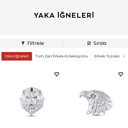
YAKA İĞNELERI
Filtrele
Sırala
Yaka İğneleri
Tüm Zen Erkek Koleksiyonu
Erkek Yüzükleri