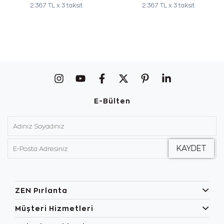
2.367 TL x 3 taksit
2.367 TL x 3 taksit
E-Bülten
ZEN Pırlanta
Müşteri Hizmetleri