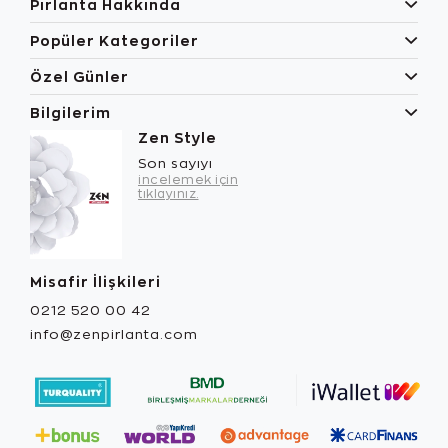
Pırlanta Hakkında
Popüler Kategoriler
Özel Günler
Bilgilerim
Zen Style
Son sayıyı
incelemek için
tıklayınız.
Misafir İlişkileri
0212 520 00 42
info@zenpirlanta.com