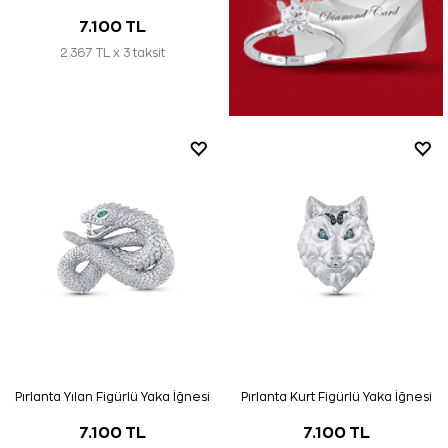
7.100 TL
2.367 TL x 3 taksit
Pırlanta Yılan Figürlü Yaka İğnesi
Pırlanta Kurt Figürlü Yaka İğnesi
7.100 TL
7.100 TL