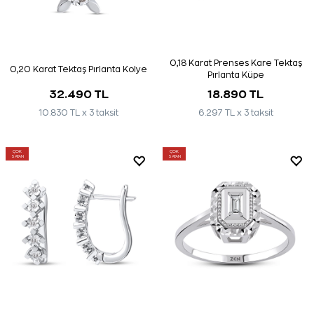
0,18 Karat Prenses Kare Tektaş
0,20 Karat Tektaş Pırlanta Kolye
Pırlanta Küpe
32.490 TL
18.890 TL
10.830 TL x 3 taksit
6.297 TL x 3 taksit
ÇOK
ÇOK
SATAN
SATAN