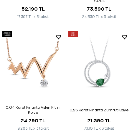
Yüzük
52.190 TL
73.590 TL
17.397 TL x 3 taksit
24.530 TL x 3 taksit
AYNI GÜN
ÇOK
KARGO
SATAN
0,04 Karat Pırlanta Aşkın Ritmi
0,25 Karat Pırlanta Zümrüt Kolye
Kolye
24.790 TL
21.390 TL
8.263 TL x 3 taksit
7.130 TL x 3 taksit