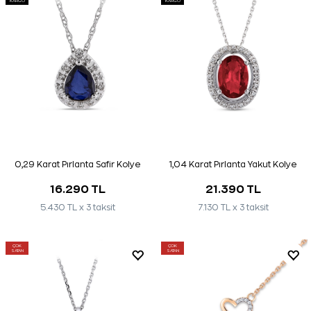
KARGO
KARGO
0,29 Karat Pırlanta Safir Kolye
1,04 Karat Pırlanta Yakut Kolye
16.290 TL
21.390 TL
5.430 TL x 3 taksit
7.130 TL x 3 taksit
ÇOK
ÇOK
SATAN
SATAN