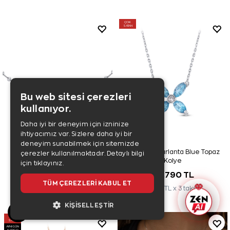
ÇOK
SATAN
Bu web sitesi çerezleri
kullanıyor.
Daha iyi bir deneyim için izninize
ihtiyacımız var. Sizlere daha iyi bir
deneyim sunabilmek için sitemizde
0,15 Karat Pırlanta Su Yolu
0,62 Karat Pırlanta Blue Topaz
çerezler kullanılmaktadır.
Detaylı bilgi
Gerdanlık
Kolye
için tıklayınız.
58.990 TL
24.790 TL
TÜM ÇEREZLERI KABUL ET
19.663 TL x 3 taksit
8.263 TL x 3 taksit
KIŞISELLEŞTIR
ÇOK
SATAN
AYNI GÜN
KARGO