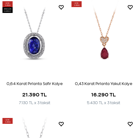
ÇOK
ÇOK
SATAN
SATAN
AYNI GÜN
KARGO
0,64 Karat Pırlanta Safir Kolye
0,43 Karat Pırlanta Yakut Kolye
21.390 TL
16.290 TL
7.130 TL x 3 taksit
5.430 TL x 3 taksit
ÇOK
SATAN