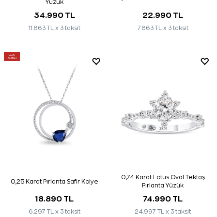
Yüzük
34.990 TL
22.990 TL
11.663 TL x 3 taksit
7.663 TL x 3 taksit
ÇOK
SATAN
0,74 Karat Lotus Oval Tektaş
0,25 Karat Pırlanta Safir Kolye
Pırlanta Yüzük
18.890 TL
74.990 TL
6.297 TL x 3 taksit
24.997 TL x 3 taksit