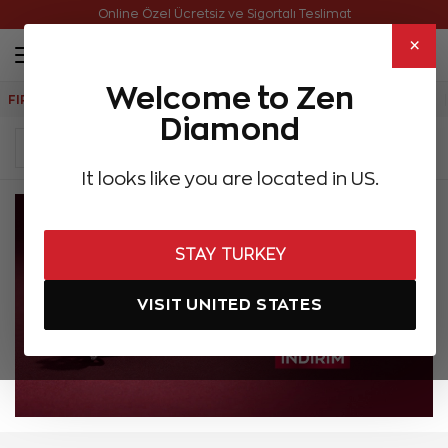
Online Özel Ücretsiz ve Sigortalı Teslimat
×
Welcome to Zen
FIRSATLAR
Aynı Gün Kargo
Çok Satanlar
Hediye Önerileri
Diamond
It looks like you are located in US.
STAY TURKEY
VISIT UNITED STATES