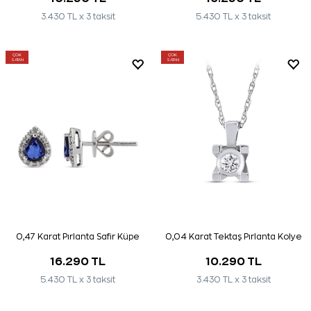
3.430 TL x 3 taksit
5.430 TL x 3 taksit
ÇOK
ÇOK
SATAN
SATAN
0,47 Karat Pırlanta Safir Küpe
0,04 Karat Tektaş Pırlanta Kolye
16.290 TL
10.290 TL
5.430 TL x 3 taksit
3.430 TL x 3 taksit