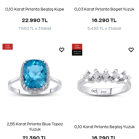
0,10 Karat Pırlanta Beştaş Küpe
0,03 Karat Pırlanta Baget Yüzük
22.990 TL
16.290 TL
7.663 TL x 3 taksit
5.430 TL x 3 taksit
ÇOK
ÇOK
SATAN
SATAN
AYNI GÜN
KARGO
2,55 Karat Pırlanta Blue Topaz
0,10 Karat Pırlanta Beştaş Yüzük
Yüzük
21.390 TL
16.290 TL