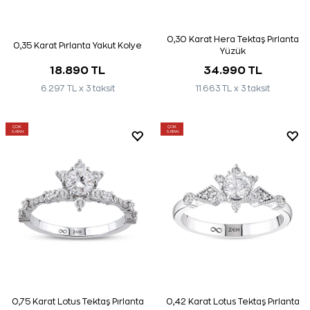
0,30 Karat Hera Tektaş Pırlanta
0,35 Karat Pırlanta Yakut Kolye
Yüzük
18.890 TL
34.990 TL
6.297 TL x 3 taksit
11.663 TL x 3 taksit
ÇOK
ÇOK
SATAN
SATAN
0,75 Karat Lotus Tektaş Pırlanta
0,42 Karat Lotus Tektaş Pırlanta