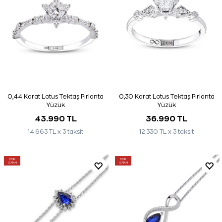
0,44 Karat Lotus Tektaş Pırlanta
0,30 Karat Lotus Tektaş Pırlanta
Yüzük
Yüzük
43.990 TL
36.990 TL
14.663 TL x 3 taksit
12.330 TL x 3 taksit
ÇOK
ÇOK
SATAN
SATAN