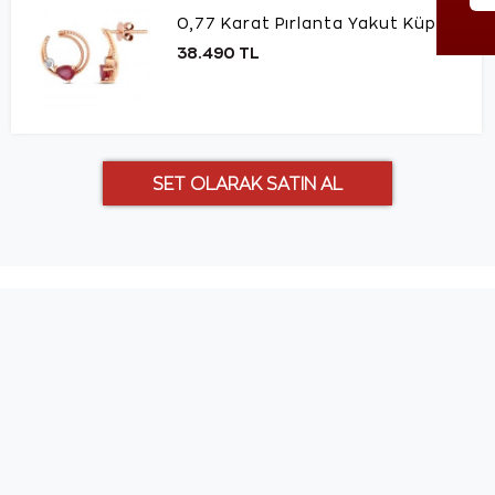
0,77 Karat Pırlanta Yakut Küpe
38.490 TL