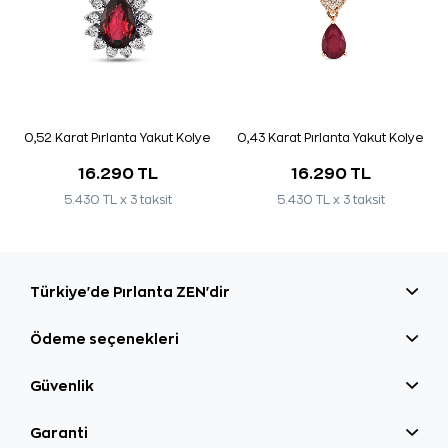
0,52 Karat Pırlanta Yakut Kolye
0,43 Karat Pırlanta Yakut Kolye
16.290 TL
16.290 TL
5.430 TL x 3 taksit
5.430 TL x 3 taksit
Türkiye'de Pırlanta ZEN'dir
Ödeme seçenekleri
Güvenlik
Garanti