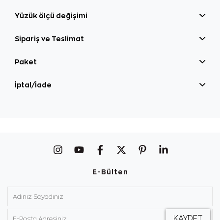
Yüzük ölçü değişimi
Sipariş ve Teslimat
Paket
İptal/İade
E-Bülten