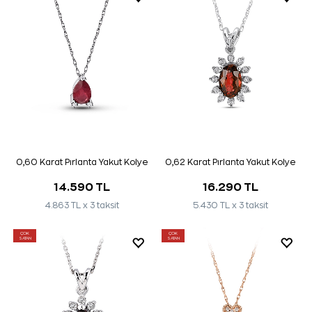
0,60 Karat Pırlanta Yakut Kolye
0,62 Karat Pırlanta Yakut Kolye
14.590 TL
16.290 TL
4.863 TL x 3 taksit
5.430 TL x 3 taksit
ÇOK
ÇOK
SATAN
SATAN