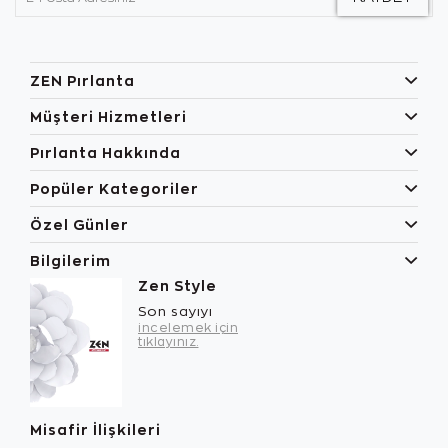
ZEN Pırlanta
Müşteri Hizmetleri
Pırlanta Hakkında
Popüler Kategoriler
Özel Günler
Bilgilerim
Zen Style
Son sayıyı
incelemek için
tıklayınız.
Misafir İlişkileri