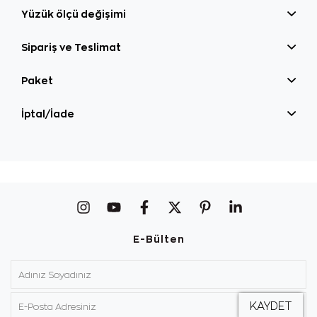
Yüzük ölçü değişimi
Sipariş ve Teslimat
Paket
İptal/İade
E-Bülten