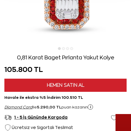
0,81 Karat Baget Pırlanta Yakut Kolye
105.800 TL
HEMEN SATIN AL
Havale ile ekstra %5 İndirim 100.510 TL
5.290,00 TL
i
Diamond Card
ile
puan kazanın
1 - 5 İş Gününde Kargoda
Ücretsiz ve Sigortalı Teslimat