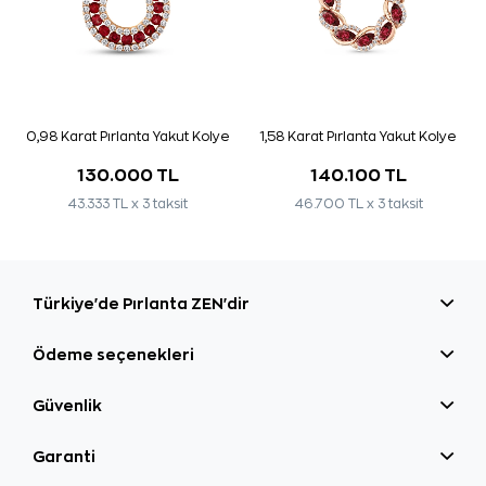
0,98 Karat Pırlanta Yakut Kolye
1,58 Karat Pırlanta Yakut Kolye
130.000 TL
140.100 TL
43.333 TL x 3 taksit
46.700 TL x 3 taksit
Türkiye'de Pırlanta ZEN'dir
Ödeme seçenekleri
Güvenlik
Garanti