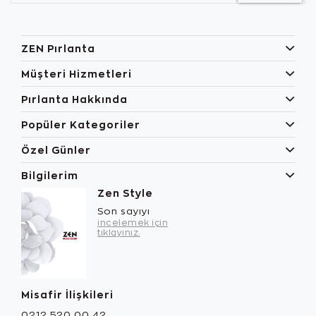
ZEN Pırlanta
Müşteri Hizmetleri
Pırlanta Hakkında
Popüler Kategoriler
Özel Günler
Bilgilerim
Zen Style
Son sayıyı
incelemek için
tıklayınız.
Misafir İlişkileri
0212 520 00 42