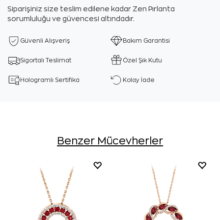
Siparişiniz size teslim edilene kadar Zen Pırlanta
sorumluluğu ve güvencesi altındadır.
Güvenli Alışveriş
Bakım Garantisi
Sigortalı Teslimat
Özel Şık Kutu
Hologramlı Sertifika
Kolay İade
Benzer Mücevherler