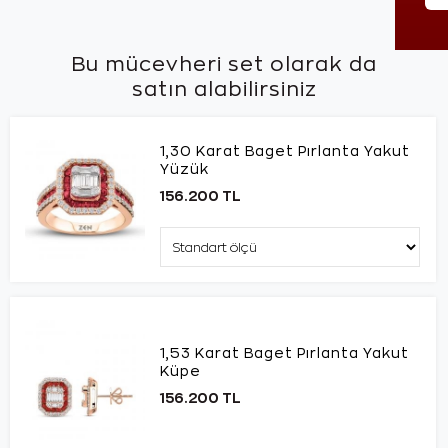
Bu mücevheri set olarak da
satın alabilirsiniz
1,30 Karat Baget Pırlanta Yakut
Yüzük
156.200 TL
1,53 Karat Baget Pırlanta Yakut
Küpe
156.200 TL