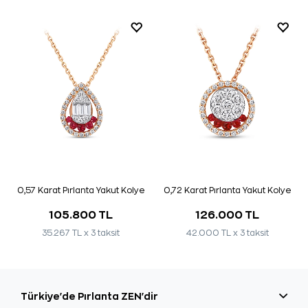
0,57 Karat Pırlanta Yakut Kolye
0,72 Karat Pırlanta Yakut Kolye
105.800 TL
126.000 TL
35.267 TL x 3 taksit
42.000 TL x 3 taksit
Türkiye'de Pırlanta ZEN'dir