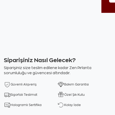
Siparişiniz Nasıl Gelecek?
Siparişiniz size teslim edilene kadar Zen Pırlanta
sorumluluğu ve güvencesi altındadır.
Güvenli Alışveriş
Bakım Garantisi
Sigortalı Teslimat
Özel Şık Kutu
Hologramlı Sertifika
Kolay İade