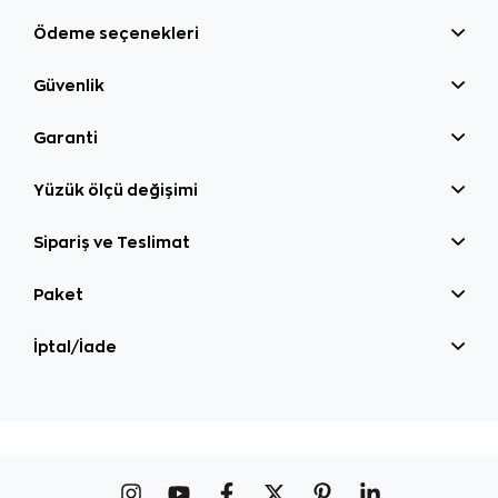
Ödeme seçenekleri
Güvenlik
Garanti
Yüzük ölçü değişimi
Sipariş ve Teslimat
Paket
İptal/İade