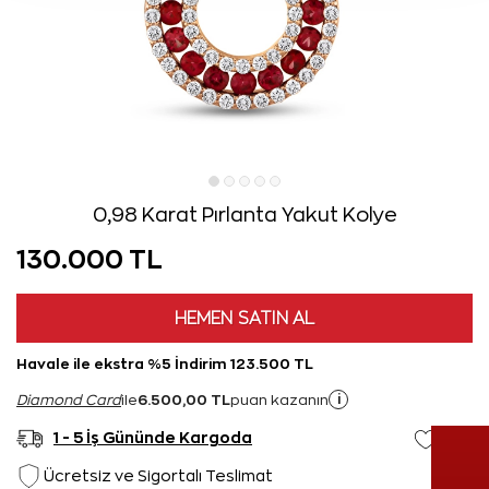
0,98 Karat Pırlanta Yakut Kolye
130.000 TL
HEMEN SATIN AL
Havale ile ekstra %5 İndirim 123.500 TL
6.500,00 TL
i
Diamond Card
ile
puan kazanın
1 - 5 İş Gününde Kargoda
Ücretsiz ve Sigortalı Teslimat