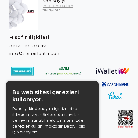
Son sayıyı
incelemek için
tıklayınız.
Misafir İlişkileri
0212 520 00 42
info@zenpirlanta.com
Bu web sitesi çerezleri
kullanıyor.
Daha iyi bir deneyim için izninize
ihtiyacımız var. Sizlere daha iyi bir
deneyim sunabilmek için sitemizde
çerezler kullanılmaktadır.
Detaylı bilgi
için tıklayınız.