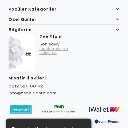
Popüler Kategoriler
Özel Günler
Bilgilerim
Zen Style
Son sayıyı
incelemek için
tıklayınız.
Misafir İlişkileri
0212 520 00 42
info@zenpirlanta.com