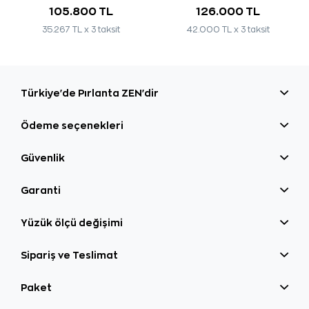
105.800 TL
126.000 TL
35.267 TL x 3 taksit
42.000 TL x 3 taksit
Türkiye'de Pırlanta ZEN'dir
Ödeme seçenekleri
Güvenlik
Garanti
Yüzük ölçü değişimi
Sipariş ve Teslimat
Paket