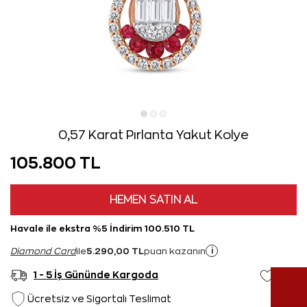
0,57 Karat Pırlanta Yakut Kolye
105.800 TL
HEMEN SATIN AL
Havale ile ekstra %5 İndirim 100.510 TL
5.290,00 TL
i
Diamond Card
ile
puan kazanın
1 - 5 İş Gününde Kargoda
Ücretsiz ve Sigortalı Teslimat