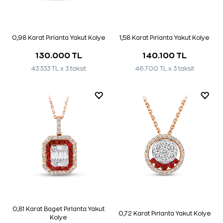
0,98 Karat Pırlanta Yakut Kolye
1,58 Karat Pırlanta Yakut Kolye
130.000 TL
140.100 TL
43.333 TL x 3 taksit
46.700 TL x 3 taksit
0,81 Karat Baget Pırlanta Yakut
0,72 Karat Pırlanta Yakut Kolye
Kolye