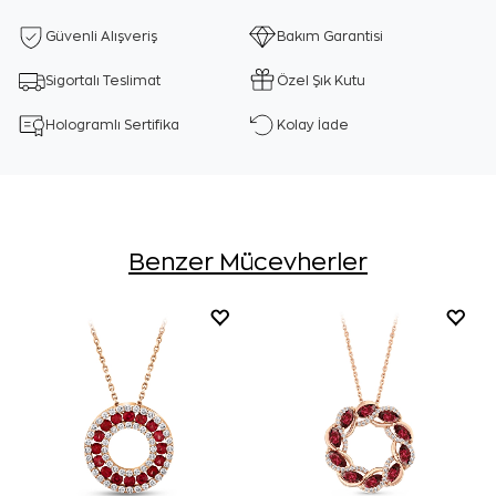
Güvenli Alışveriş
Bakım Garantisi
Sigortalı Teslimat
Özel Şık Kutu
Hologramlı Sertifika
Kolay İade
Benzer Mücevherler