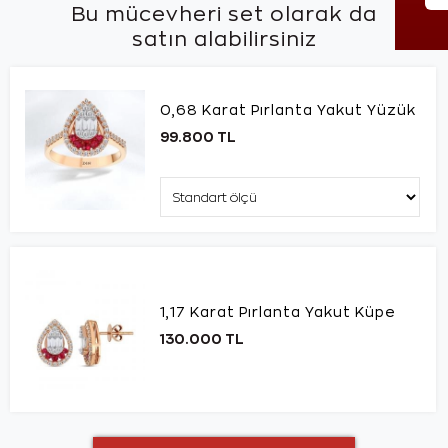
Bu mücevheri set olarak da
satın alabilirsiniz
0,68 Karat Pırlanta Yakut Yüzük
99.800 TL
1,17 Karat Pırlanta Yakut Küpe
130.000 TL