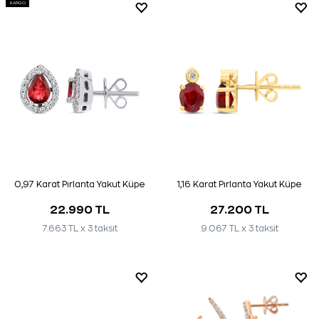
KARGO
0,97 Karat Pırlanta Yakut Küpe
1,16 Karat Pırlanta Yakut Küpe
22.990 TL
27.200 TL
7.663 TL x 3 taksit
9.067 TL x 3 taksit