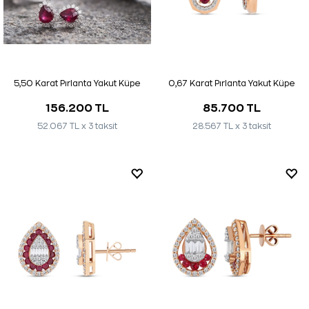
5,50 Karat Pırlanta Yakut Küpe
0,67 Karat Pırlanta Yakut Küpe
156.200 TL
85.700 TL
52.067 TL x 3 taksit
28.567 TL x 3 taksit