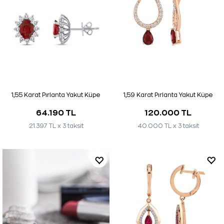
1,55 Karat Pırlanta Yakut Küpe
1,59 Karat Pırlanta Yakut Küpe
64.190 TL
120.000 TL
21.397 TL x 3 taksit
40.000 TL x 3 taksit