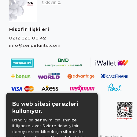
tıklayınız.
Misafir İlişkileri
0212 520 00 42
info@zenpirlanta.com
Bu web sitesi çerezleri
kullanıyor.
Daha iyi bir deneyim için izninize
ihtiyacımız var. Sizlere daha iyi bir
deneyim sunabilmek için sitemizde
Copyright © 2026, Zen Diamond tescilli markadır.