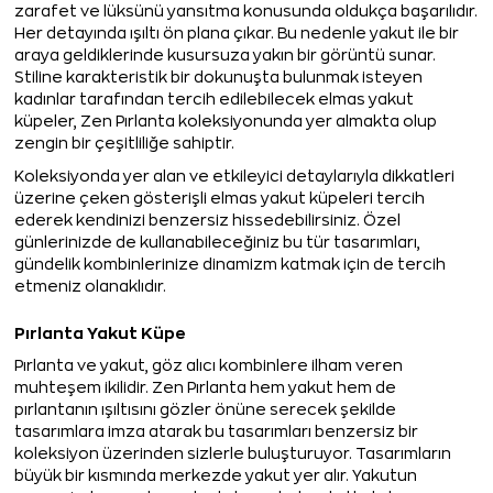
zarafet ve lüksünü yansıtma konusunda oldukça başarılıdır.
Her detayında ışıltı ön plana çıkar. Bu nedenle yakut ile bir
araya geldiklerinde kusursuza yakın bir görüntü sunar.
Stiline karakteristik bir dokunuşta bulunmak isteyen
kadınlar tarafından tercih edilebilecek elmas yakut
küpeler, Zen Pırlanta koleksiyonunda yer almakta olup
zengin bir çeşitliliğe sahiptir.
Koleksiyonda yer alan ve etkileyici detaylarıyla dikkatleri
üzerine çeken gösterişli elmas yakut küpeleri tercih
ederek kendinizi benzersiz hissedebilirsiniz. Özel
günlerinizde de kullanabileceğiniz bu tür tasarımları,
gündelik kombinlerinize dinamizm katmak için de tercih
etmeniz olanaklıdır.
Pırlanta Yakut Küpe
Pırlanta ve yakut, göz alıcı kombinlere ilham veren
muhteşem ikilidir. Zen Pırlanta hem yakut hem de
pırlantanın ışıltısını gözler önüne serecek şekilde
tasarımlara imza atarak bu tasarımları benzersiz bir
koleksiyon üzerinden sizlerle buluşturuyor. Tasarımların
büyük bir kısmında merkezde yakut yer alır. Yakutun