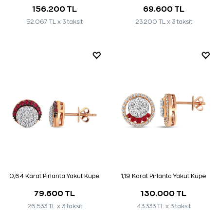
156.200 TL
69.600 TL
52.067 TL x 3 taksit
23.200 TL x 3 taksit
0,64 Karat Pırlanta Yakut Küpe
1,19 Karat Pırlanta Yakut Küpe
79.600 TL
130.000 TL
26.533 TL x 3 taksit
43.333 TL x 3 taksit