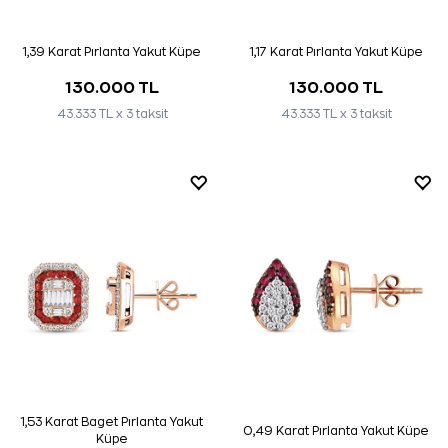
1,39 Karat Pırlanta Yakut Küpe
1,17 Karat Pırlanta Yakut Küpe
130.000 TL
130.000 TL
43.333 TL x 3 taksit
43.333 TL x 3 taksit
1,53 Karat Baget Pırlanta Yakut
0,49 Karat Pırlanta Yakut Küpe
Küpe