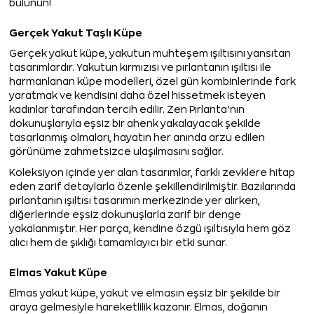
bulunun!
Gerçek Yakut Taşlı Küpe
Gerçek yakut küpe, yakutun muhteşem ışıltısını yansıtan
tasarımlardır. Yakutun kırmızısı ve pırlantanın ışıltısı ile
harmanlanan küpe modelleri, özel gün kombinlerinde fark
yaratmak ve kendisini daha özel hissetmek isteyen
kadınlar tarafından tercih edilir. Zen Pırlanta’nın
dokunuşlarıyla eşsiz bir ahenk yakalayacak şekilde
tasarlanmış olmaları, hayatın her anında arzu edilen
görünüme zahmetsizce ulaşılmasını sağlar.
Koleksiyon içinde yer alan tasarımlar, farklı zevklere hitap
eden zarif detaylarla özenle şekillendirilmiştir. Bazılarında
pırlantanın ışıltısı tasarımın merkezinde yer alırken,
diğerlerinde eşsiz dokunuşlarla zarif bir denge
yakalanmıştır. Her parça, kendine özgü ışıltısıyla hem göz
alıcı hem de şıklığı tamamlayıcı bir etki sunar.
Elmas Yakut Küpe
Elmas yakut küpe, yakut ve elmasın eşsiz bir şekilde bir
araya gelmesiyle hareketlilik kazanır. Elmas, doğanın