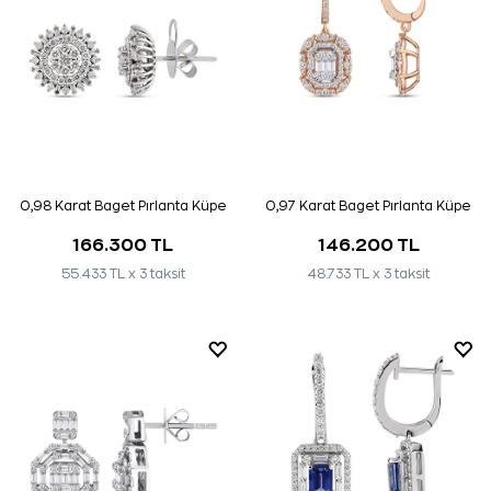
0,98 Karat Baget Pırlanta Küpe
0,97 Karat Baget Pırlanta Küpe
166.300 TL
146.200 TL
55.433 TL x 3 taksit
48.733 TL x 3 taksit