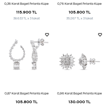
0,36 Karat Baget Pırlanta Küpe
0,76 Karat Baget Pırlanta Küpe
115.900 TL
105.800 TL
38.633 TL x 3 taksit
35.267 TL x 3 taksit
0,87 Karat Baget Pırlanta Küpe
0,96 Karat Baget Pırlanta Küpe
105.800 TL
130.000 TL