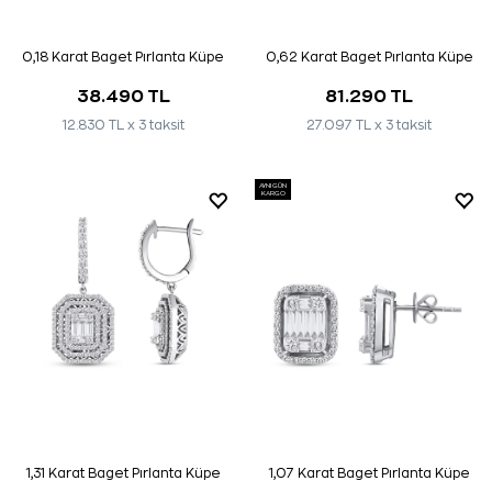
0,18 Karat Baget Pırlanta Küpe
0,62 Karat Baget Pırlanta Küpe
38.490 TL
81.290 TL
12.830 TL x 3 taksit
27.097 TL x 3 taksit
AYNI GÜN
KARGO
1,31 Karat Baget Pırlanta Küpe
1,07 Karat Baget Pırlanta Küpe