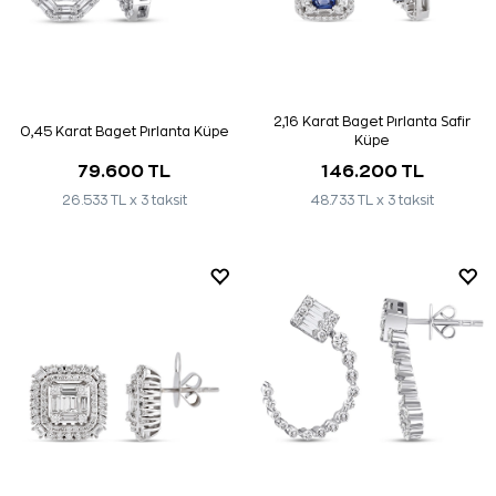
2,16 Karat Baget Pırlanta Safir
0,45 Karat Baget Pırlanta Küpe
Küpe
79.600 TL
146.200 TL
26.533 TL x 3 taksit
48.733 TL x 3 taksit