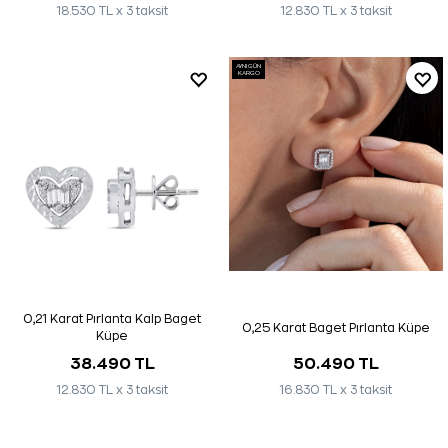
18.530 TL x 3 taksit
12.830 TL x 3 taksit
AYNI GÜN
KARGO
0,21 Karat Pırlanta Kalp Baget
0,25 Karat Baget Pırlanta Küpe
Küpe
38.490 TL
50.490 TL
12.830 TL x 3 taksit
16.830 TL x 3 taksit