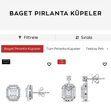
BAGET PIRLANTA KÜPELER
Filtrele
Sırala
Baget Pırlanta Küpeler
Tüm Pırlanta Küpeler
Tektaş Pırlanta
AYNI GÜN
ÇOK
KARGO
SATAN