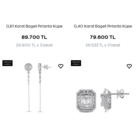
0,61 Karat Baget Pırlanta Küpe
0,40 Karat Baget Pırlanta Küpe
89.700 TL
79.600 TL
29.900 TL x 3 taksit
26.533 TL x 3 taksit
AYNI GÜN
AYNI GÜN
KARGO
KARGO