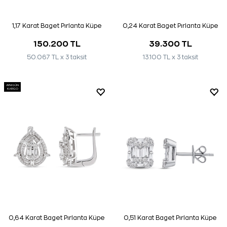
1,17 Karat Baget Pırlanta Küpe
0,24 Karat Baget Pırlanta Küpe
150.200 TL
39.300 TL
50.067 TL x 3 taksit
13.100 TL x 3 taksit
AYNI GÜN
KARGO
0,64 Karat Baget Pırlanta Küpe
0,51 Karat Baget Pırlanta Küpe