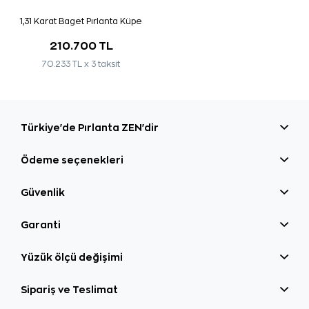
1,31 Karat Baget Pırlanta Küpe
210.700 TL
70.233 TL x 3 taksit
Türkiye'de Pırlanta ZEN'dir
Ödeme seçenekleri
Güvenlik
Garanti
Yüzük ölçü değişimi
Sipariş ve Teslimat