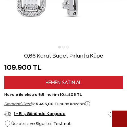
0,66 Karat Baget Pırlanta Küpe
109.900 TL
HEMEN SATIN AL
Havale ile ekstra %5 İndirim 104.405 TL
5.495,00 TL
i
Diamond Card
ile
puan kazanın
1 - 5 İş Gününde Kargoda
Ücretsiz ve Sigortalı Teslimat