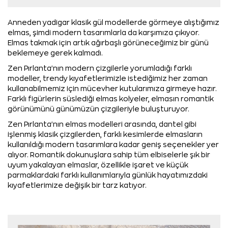
Anneden yadigar klasik gül modellerde görmeye alıştığımız
elmas, şimdi modern tasarımlarla da karşımıza çıkıyor.
Elmas takmak için artık ağırbaşlı görüneceğimiz bir günü
beklemeye gerek kalmadı.
Zen Pırlanta'nın modern çizgilerle yorumladığı farklı
modeller, trendy kıyafetlerimizle istediğimiz her zaman
kullanabilmemiz için mücevher kutularımıza girmeye hazır.
Farklı figürlerin süslediği elmas kolyeler, elmasın romantik
görünümünü günümüzün çizgileriyle buluşturuyor.
Zen Pırlanta'nın elmas modelleri arasında, dantel gibi
işlenmiş klasik çizgilerden, farklı kesimlerde elmasların
kullanıldığı modern tasarımlara kadar geniş seçenekler yer
alıyor. Romantik dokunuşlara sahip tüm elbiselerle şık bir
uyum yakalayan elmaslar, özellikle işaret ve küçük
parmaklardaki farklı kullanımlarıyla günlük hayatımızdaki
kıyafetlerimize değişik bir tarz katıyor.