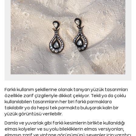
Farklı kullanım şekillerine olanak tanıyan yüzük tasarımları
özellikle zarif çizgileriyle dikkat çekiyor. Tekli ya da çoklu
kullanılabilen tasarımların her biri farklı parmaklara
takılabilir ya da hepsi tek parmakta buluşarak kalin bir
yüzük görüntüsü verilebilir.
Damla ve yuvarlak gibi farklı kesimlerin birlikte kullanıldığı
elmas kolyeler ve su yolu bilekliklerin elmas versiyonları,
elmasın zarif ve vintage görünümünü sevenler için yaratıcı