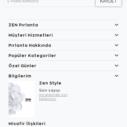
ZEN Pırlanta
Müşteri Hizmetleri
Pırlanta Hakkında
Popüler Kategoriler
Özel Günler
Bilgilerim
Zen Style
Son sayıyı
incelemek için
tıklayınız.
Misafir İlişkileri