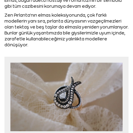
Elmas, bugün adeta nostalji ve romantizmin bir sembolü
gibi tüm cazibesini korumaya devam ediyor.
Zen Pırlanta'nın elmas koleksiyonunda, çok farklı
modellerin yanı sıra, pırlanta dünyasının vazgeçilmezleri
olan tektaş ve beş taşlar da elmasla yeniden yorumlanıyor.
Bunlar günlük yaşantımızda bile giysilerimizle uyum içinde,
zarafetle kullanabileceğimiz yalınlıkta modellere
dönüşüyor.