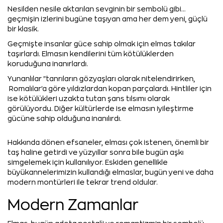
Nesilden nesile aktarılan sevginin bir sembolü gibi...
geçmişin izlerini bugüne taşıyan ama her dem yeni, güçlü
bir klasik.
Geçmişte insanlar güce sahip olmak için elmas takılar
taşırlardı. Elmasın kendilerini tüm kötülüklerden
koruduğuna inanırlardı.
Yunanlılar "tanrıların gözyaşları olarak nitelendirirken,
Romalılar'a göre yıldızlardan kopan parçalardı. Hintliler için
ise kötülükleri uzakta tutan şans tılsımı olarak
görülüyordu. Diğer kültürlerde ise elmasın iyileştirme
gücüne sahip olduğuna inanılırdı.
Hakkında dönen efsaneler, elması çok istenen, önemli bir
taş haline getirdi ve yüzyıllar sonra bile bugün aşkı
simgelemek için kullanılıyor. Eskiden genellikle
büyükannelerimizin kullandığı elmaslar, bugün yeni ve daha
modern montürleri ile tekrar trend oldular.
Modern Zamanlar