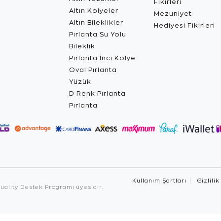
Fikirleri
Altın Kolyeler
Mezuniyet
Altın Bileklikler
Hediyesi Fikirleri
Pırlanta Su Yolu
Bileklik
Pırlanta İnci Kolye
Oval Pırlanta
Yüzük
D Renk Pırlanta
Pırlanta
Kullanım Şartları
Gizlilik
ality Destek Programı üyesidir.