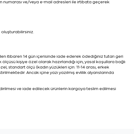
on numarası ve/veya e-mail adresleri ile irtibata geçerek
oluşturabilirsiniz.
n itibaren 14 gün içerisinde iade ederek ödediğiniz tutarı geri
 ölçüsü kişiye özel olarak hazırlandığı için, yasal koşullara bağlı
, standart ölçü (kadın yüzükleri için: 11-14 arası, erkek
tirilmektedir. Ancak içine yazı yazılmış evlilik alyanslarında
ldirilmesi ve iade edilecek ürünlerin kargoya teslim edilmesi