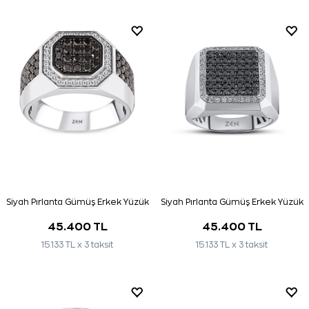
Siyah Pırlanta Gümüş Erkek Yüzük
Siyah Pırlanta Gümüş Erkek Yüzük
45.400 TL
45.400 TL
15.133 TL x 3 taksit
15.133 TL x 3 taksit