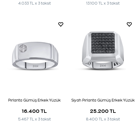
4.033 TL x 3 taksit
13.100 TL x 3 taksit
Pırlanta Gümüş Erkek Yüzük
Siyah Pırlanta Gümüş Erkek Yüzük
16.400 TL
25.200 TL
5.467 TL x 3 taksit
8.400 TL x 3 taksit