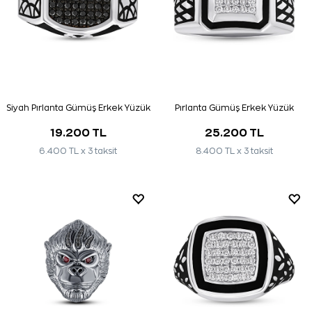
Siyah Pırlanta Gümüş Erkek Yüzük
Pırlanta Gümüş Erkek Yüzük
19.200 TL
25.200 TL
6.400 TL x 3 taksit
8.400 TL x 3 taksit