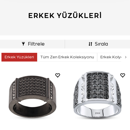
ERKEK YÜZÜKLERI
Filtrele
Sırala
Erkek Yüzükleri
Tüm Zen Erkek Koleksiyonu
Erkek Kolyeleri