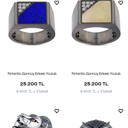
Pırlanta Gümüş Erkek Yüzük
Pırlanta Gümüş Erkek Yüzük
25.200 TL
25.200 TL
8.400 TL x 3 taksit
8.400 TL x 3 taksit