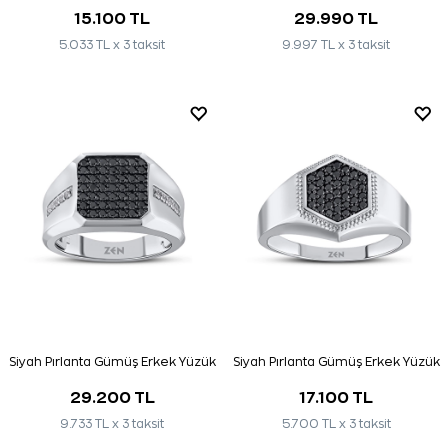
15.100 TL
29.990 TL
5.033 TL x 3 taksit
9.997 TL x 3 taksit
Siyah Pırlanta Gümüş Erkek Yüzük
Siyah Pırlanta Gümüş Erkek Yüzük
29.200 TL
17.100 TL
9.733 TL x 3 taksit
5.700 TL x 3 taksit