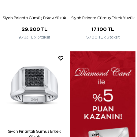
Siyah Pırlanta Gümüş Erkek Yüzük
Siyah Pırlanta Gümüş Erkek Yüzük
29.200 TL
17.100 TL
9.733 TL x 3 taksit
5.700 TL x 3 taksit
Siyah Pırlantalı Gümüş Erkek
Yüzük