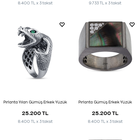
8.400 TL x 3 taksit
9.733 TL x 3 taksit
Pırlanta Yılan Gümüş Erkek Yüzük
Pırlanta Gümüş Erkek Yüzük
25.200 TL
25.200 TL
8.400 TL x 3 taksit
8.400 TL x 3 taksit