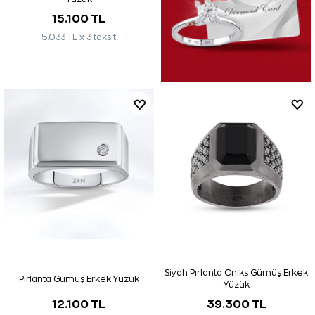
15.100 TL
5.033 TL x 3 taksit
Siyah Pırlanta Oniks Gümüş Erkek
Pırlanta Gümüş Erkek Yüzük
Yüzük
12.100 TL
39.300 TL