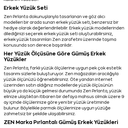
Erkek Yüzük Seti
Zen Pırlanta dokunuşlarıyla tasarlanan ve göz alıcı
modelleri bir arada sunan erkek yüzük seti, benzersiz bir
hediye olarak değerlendirilebilir. Erkek yüzük modellerinden
dilediğinizi seçerek erkek yüzük seti oluşturabilirsiniz,
erkek yüzük tasarımları Zen zarafetini üzerinde taşıma
konusunda son derece başarılıdır.
Her Yüzük Ölçüsüne Göre Gümüş Erkek
Yüzükler
Zen Pırlanta, farklı yüzük ölçülerine uygun pek çok estetik
tasarımı sizlerle buluşturuyor. Zen mağazaları aracılığıyla
yüzük ölçünüzü öğrenebilirsiniz. Öte yandan internet
üzerinden satın aldığınız modellerde yüzük ölçüsünün
büyük ya da küçük gelmesi durumunda Zen Pırlanta, yüzük
elinize ulaştıktan itibaren bir defaya mahsus olmak üzere 9
ay içinde ölçülerinize göre yeni bir yüzük üretiminde
bulunur. Böylelikle parmak ölçülerinize uygun yüzüğe
zahmetsiz bir şekilde ulaşabilirsiniz.
ZEN Marka Pırlantalı Gümüş Erkek Yüzükleri