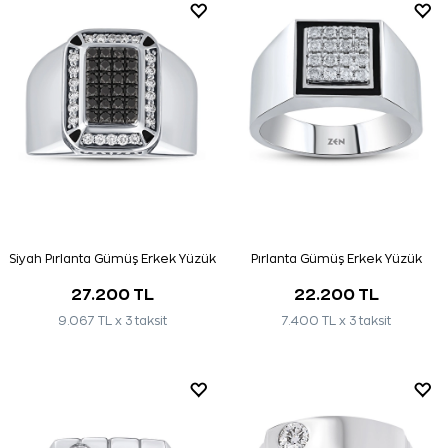
Siyah Pırlanta Gümüş Erkek Yüzük
Pırlanta Gümüş Erkek Yüzük
27.200 TL
22.200 TL
9.067 TL x 3 taksit
7.400 TL x 3 taksit