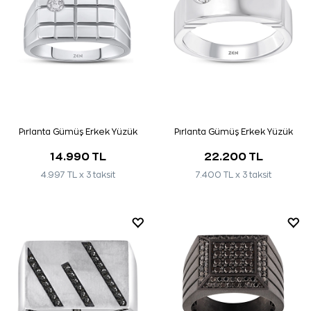
Pırlanta Gümüş Erkek Yüzük
Pırlanta Gümüş Erkek Yüzük
14.990 TL
22.200 TL
4.997 TL x 3 taksit
7.400 TL x 3 taksit