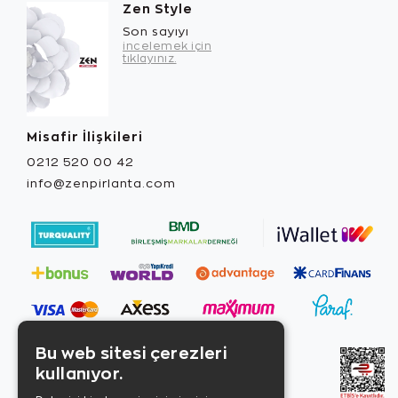
Zen Style
Son sayıyı
incelemek için
tıklayınız.
Misafir İlişkileri
0212 520 00 42
info@zenpirlanta.com
Bu web sitesi çerezleri
kullanıyor.