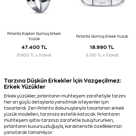
Pırlanta Kaplan Gümüş Erkek
Pırlanta Gümüş Erkek Yüzük
Yüzük
47.400 TL
18.990 TL
15.800 TL x 3 taksit
6.330 TL x 3 taksit
Tarzına Düşkün Erkekler İçin Vazgeçilmez:
Erkek Yüzükler
Erkek yüzükler, pırlantanın muhteşem zarafetiyle tarzını
her an güçlü detaylarla yansıtmak isteyenler için
tasarlandı. Zen Pırlanta dokunuşlarıyla tasarlanan erkek
yüzük modelleri, tarzınıza estetik katacak. Pırlantanın
muhteşem ışıltısı tarzınızı zarafetle buluştururken,
pırlantanın kusursuzluğuyla, karakteristik özelliklerinizi
yansıtarak tamamlıyor.