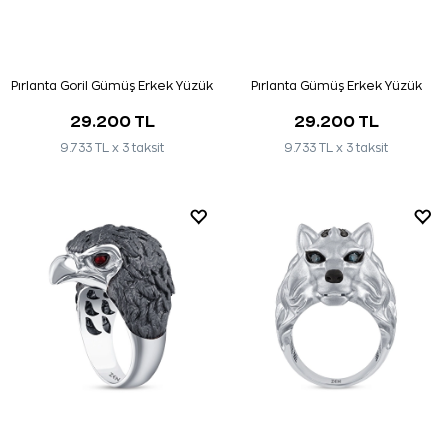
Pırlanta Goril Gümüş Erkek Yüzük
Pırlanta Gümüş Erkek Yüzük
29.200 TL
29.200 TL
9.733 TL x 3 taksit
9.733 TL x 3 taksit