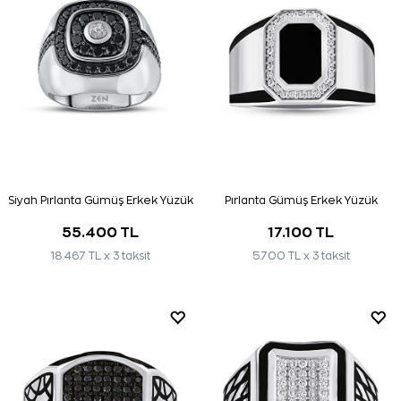
Siyah Pırlanta Gümüş Erkek Yüzük
Pırlanta Gümüş Erkek Yüzük
55.400 TL
17.100 TL
18.467 TL x 3 taksit
5.700 TL x 3 taksit