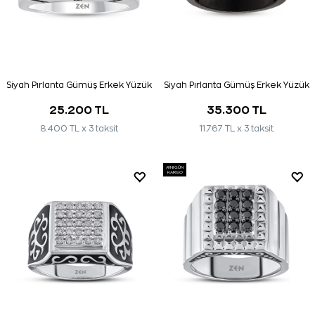
Siyah Pırlanta Gümüş Erkek Yüzük
Siyah Pırlanta Gümüş Erkek Yüzük
25.200 TL
35.300 TL
8.400 TL x 3 taksit
11.767 TL x 3 taksit
AYNI GÜN
KARGO