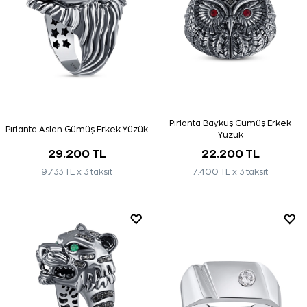
Pırlanta Baykuş Gümüş Erkek
Pırlanta Aslan Gümüş Erkek Yüzük
Yüzük
29.200 TL
22.200 TL
9.733 TL x 3 taksit
7.400 TL x 3 taksit