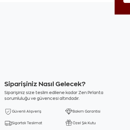
Siparişiniz Nasıl Gelecek?
Siparişiniz size teslim edilene kadar Zen Pırlanta
sorumluluğu ve güvencesi altındadır.
Güvenli Alışveriş
Bakım Garantisi
Sigortalı Teslimat
Özel Şık Kutu