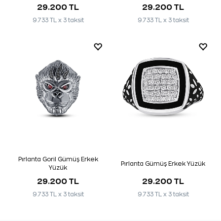
29.200 TL
29.200 TL
9.733 TL x 3 taksit
9.733 TL x 3 taksit
Pırlanta Goril Gümüş Erkek
Pırlanta Gümüş Erkek Yüzük
Yüzük
29.200 TL
29.200 TL
9.733 TL x 3 taksit
9.733 TL x 3 taksit