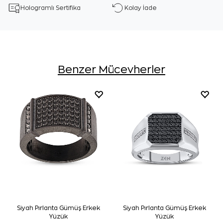
Hologramlı Sertifika
Kolay İade
Benzer Mücevherler
Siyah Pırlanta Gümüş Erkek
Siyah Pırlanta Gümüş Erkek
Yüzük
Yüzük