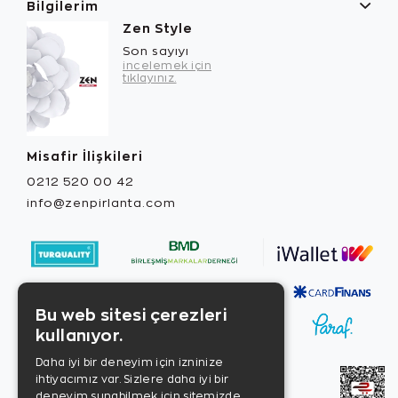
Bilgilerim
Zen Style
Son sayıyı
incelemek için
tıklayınız.
Misafir İlişkileri
0212 520 00 42
info@zenpirlanta.com
Bu web sitesi çerezleri
kullanıyor.
Daha iyi bir deneyim için izninize
ihtiyacımız var. Sizlere daha iyi bir
deneyim sunabilmek için sitemizde