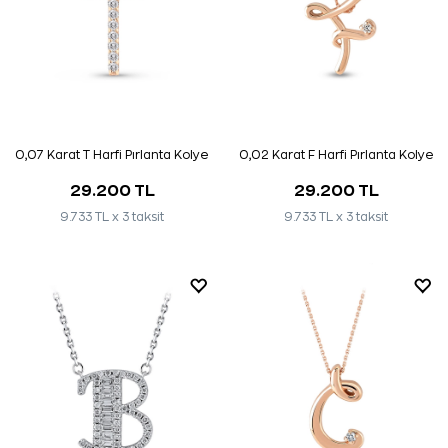
0,07 Karat T Harfi Pırlanta Kolye
0,02 Karat F Harfi Pırlanta Kolye
29.200 TL
29.200 TL
9.733 TL x 3 taksit
9.733 TL x 3 taksit