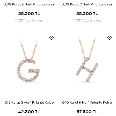
0,09 Karat Z Harfi Pırlanta Kolye
0,09 Karat C Harfi Pırlanta Kolye
35.300 TL
35.300 TL
11.767 TL x 3 taksit
11.767 TL x 3 taksit
0,12 Karat G Harfi Pırlanta Kolye
0,10 Karat H Harfi Pırlanta Kolye
42.300 TL
37.300 TL