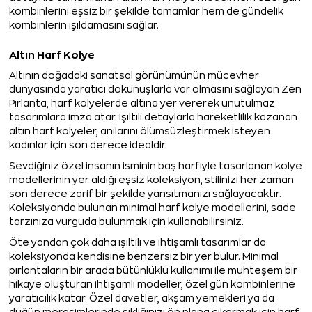
kombinlerini eşsiz bir şekilde tamamlar hem de gündelik
kombinlerin ışıldamasını sağlar.
Altın Harf Kolye
Altının doğadaki sanatsal görünümünün mücevher
dünyasında yaratıcı dokunuşlarla var olmasını sağlayan Zen
Pırlanta, harf kolyelerde altına yer vererek unutulmaz
tasarımlara imza atar. Işıltılı detaylarla hareketlilik kazanan
altın harf kolyeler, anılarını ölümsüzleştirmek isteyen
kadınlar için son derece idealdir.
Sevdiğiniz özel insanın isminin baş harfiyle tasarlanan kolye
modellerinin yer aldığı eşsiz koleksiyon, stilinizi her zaman
son derece zarif bir şekilde yansıtmanızı sağlayacaktır.
Koleksiyonda bulunan minimal harf kolye modellerini, sade
tarzınıza vurguda bulunmak için kullanabilirsiniz.
Öte yandan çok daha ışıltılı ve ihtişamlı tasarımlar da
koleksiyonda kendisine benzersiz bir yer bulur. Minimal
pırlantaların bir arada bütünlüklü kullanımı ile muhteşem bir
hikaye oluşturan ihtişamlı modeller, özel gün kombinlerine
yaratıcılık katar. Özel davetler, akşam yemekleri ya da