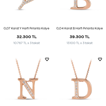
0,07 Karat Y Harfi Pırlanta Kolye
0,04 Karat B Harfi Pırlanta Kolye
32.300 TL
39.300 TL
10.767 TL x 3 taksit
13.100 TL x 3 taksit