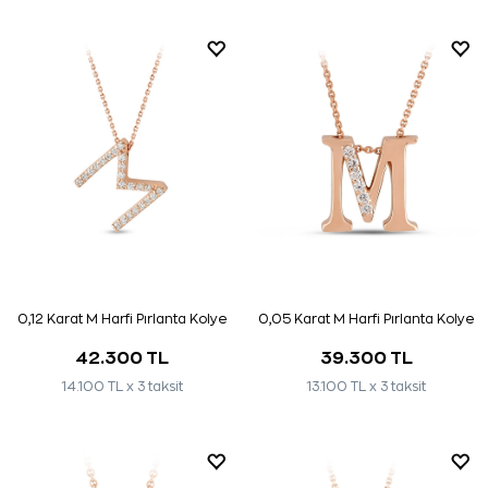
0,12 Karat M Harfi Pırlanta Kolye
0,05 Karat M Harfi Pırlanta Kolye
42.300 TL
39.300 TL
14.100 TL x 3 taksit
13.100 TL x 3 taksit