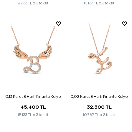
9.733 TL x 3 taksit
15.133 TL x 3 taksit
0,13 Karat B Harfi Pırlanta Kolye
0,02 Karat E Harfi Pırlanta Kolye
45.400 TL
32.300 TL
15.133 TL x 3 taksit
10.767 TL x 3 taksit