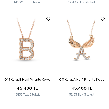
14.100 TL x 3 taksit
12.433 TL x 3 taksit
0,13 Karat B Harfi Pırlanta Kolye
0,11 Karat A Harfi Pırlanta Kolye
45.400 TL
45.400 TL
15.133 TL x 3 taksit
15.133 TL x 3 taksit