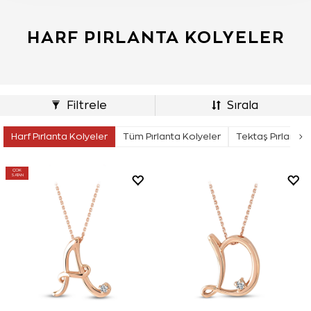
HARF PIRLANTA KOLYELER
Filtrele
Sırala
Harf Pırlanta Kolyeler
Tüm Pırlanta Kolyeler
Tektaş Pırlanta 
ÇOK
SATAN