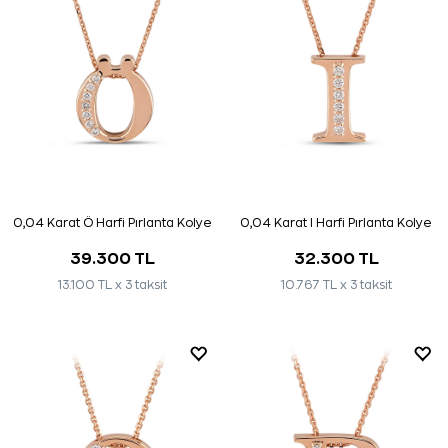
0,04 Karat Ö Harfi Pırlanta Kolye
0,04 Karat I Harfi Pırlanta Kolye
39.300 TL
32.300 TL
13.100 TL x 3 taksit
10.767 TL x 3 taksit