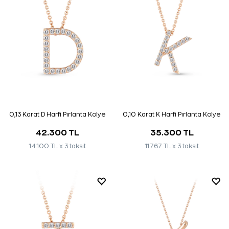
0,13 Karat D Harfi Pırlanta Kolye
0,10 Karat K Harfi Pırlanta Kolye
42.300 TL
35.300 TL
14.100 TL x 3 taksit
11.767 TL x 3 taksit