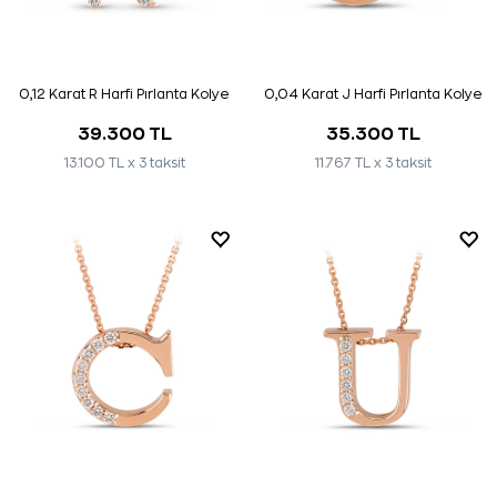
0,12 Karat R Harfi Pırlanta Kolye
0,04 Karat J Harfi Pırlanta Kolye
39.300 TL
35.300 TL
13.100 TL x 3 taksit
11.767 TL x 3 taksit