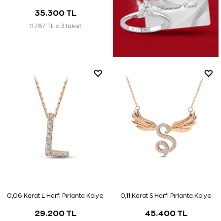
35.300 TL
11.767 TL x 3 taksit
0,06 Karat L Harfi Pırlanta Kolye
0,11 Karat S Harfi Pırlanta Kolye
29.200 TL
45.400 TL