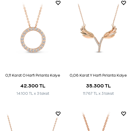
0,11 Karat O Harfi Pırlanta Kolye
0,06 Karat Y Harfi Pırlanta Kolye
42.300 TL
35.300 TL
14.100 TL x 3 taksit
11.767 TL x 3 taksit