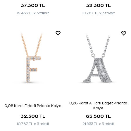
37.300 TL
32.300 TL
12.433 TL x 3 taksit
10.767 TL x 3 taksit
0,26 Karat A Harfi Baget Pırlanta
0,08 Karat F Harfi Pırlanta Kolye
Kolye
32.300 TL
65.500 TL
10.767 TL x 3 taksit
21.833 TL x 3 taksit