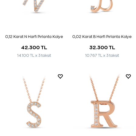
0,12 Karat N Harfi Pırlanta Kolye
0,02 Karat B Harfi Pırlanta Kolye
42.300 TL
32.300 TL
14.100 TL x 3 taksit
10.767 TL x 3 taksit