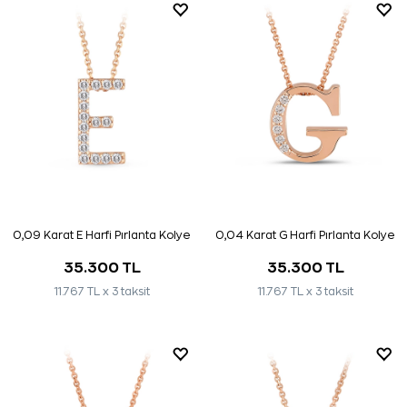
0,09 Karat E Harfi Pırlanta Kolye
0,04 Karat G Harfi Pırlanta Kolye
35.300 TL
35.300 TL
11.767 TL x 3 taksit
11.767 TL x 3 taksit