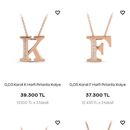
0,03 Karat K Harfi Pırlanta Kolye
0,05 Karat F Harfi Pırlanta Kolye
39.300 TL
37.300 TL
13.100 TL x 3 taksit
12.433 TL x 3 taksit