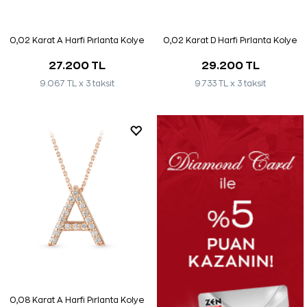
0,02 Karat A Harfi Pırlanta Kolye
0,02 Karat D Harfi Pırlanta Kolye
27.200 TL
29.200 TL
9.067 TL x 3 taksit
9.733 TL x 3 taksit
0,08 Karat A Harfi Pırlanta Kolye