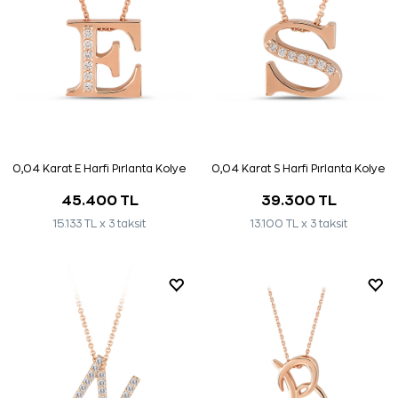
0,04 Karat E Harfi Pırlanta Kolye
0,04 Karat S Harfi Pırlanta Kolye
45.400 TL
39.300 TL
15.133 TL x 3 taksit
13.100 TL x 3 taksit