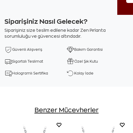
Siparişiniz Nasıl Gelecek?
Siparişiniz size teslim edilene kadar Zen Pırlanta
sorumluluğu ve güvencesi altındadır.
Güvenli Alışveriş
Bakım Garantisi
Sigortalı Teslimat
Özel Şık Kutu
Hologramlı Sertifika
Kolay İade
Benzer Mücevherler