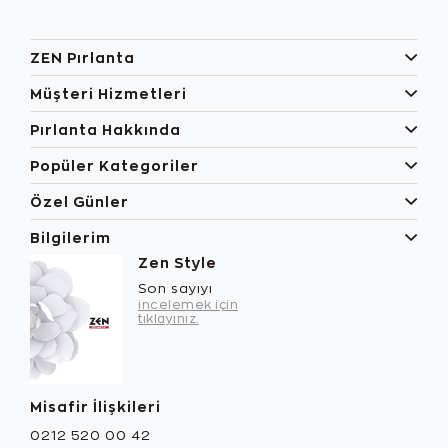
ZEN Pırlanta
Müşteri Hizmetleri
Pırlanta Hakkında
Popüler Kategoriler
Özel Günler
Bilgilerim
Zen Style
Son sayıyı
incelemek için
tıklayınız.
Misafir İlişkileri
0212 520 00 42