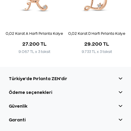
0,02 Karat A Harfi Pırlanta Kolye
0,02 Karat D Harfi Pırlanta Kolye
27.200 TL
29.200 TL
9.067 TL x 3 taksit
9.733 TL x 3 taksit
Türkiye'de Pırlanta ZEN'dir
Ödeme seçenekleri
Güvenlik
Garanti