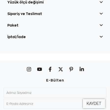
Yüzük ölçü değişimi
Sipariş ve Teslimat
Paket
İptal/İade
E-Bülten