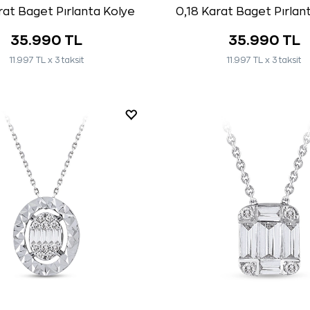
rat Baget Pırlanta Kolye
0,18 Karat Baget Pırlan
35.990 TL
35.990 TL
11.997 TL x 3 taksit
11.997 TL x 3 taksit