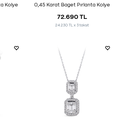
ta Kolye
0,45 Karat Baget Pırlanta Kolye
72.690 TL
24.230 TL x 3 taksit