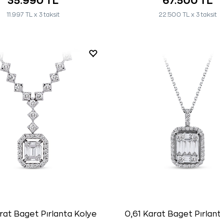
35.990 TL
67.500 TL
11.997 TL x 3 taksit
22.500 TL x 3 taksit
rat Baget Pırlanta Kolye
0,61 Karat Baget Pırlan