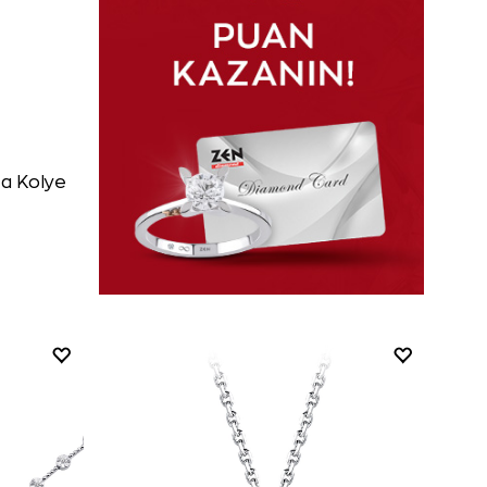
ta Kolye