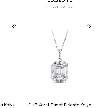
55.590 TL
18.530 TL x 3 taksit
ta Kolye
0,47 Karat Baget Pırlanta Kolye