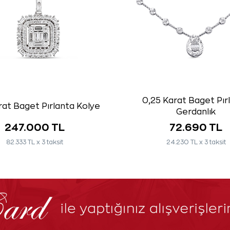
0,25 Karat Baget Pır
rat Baget Pırlanta Kolye
Gerdanlık
247.000 TL
72.690 TL
82.333 TL x 3 taksit
24.230 TL x 3 taksit