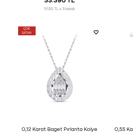
33.390 TL
11.130 TL x 3 taksit
ÇOK
SATAN
0,12 Karat Baget Pırlanta Kolye
0,55 Ka