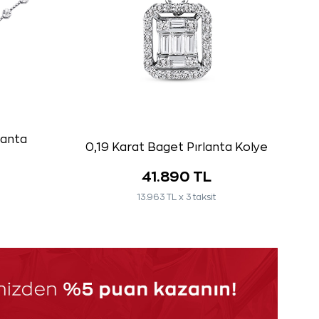
lanta
0,19 Karat Baget Pırlanta Kolye
41.890 TL
13.963 TL x 3 taksit