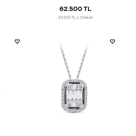
62.500 TL
20.833 TL x 3 taksit