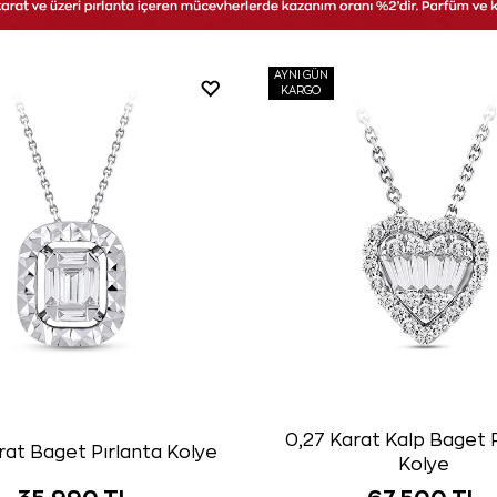
AYNI GÜN
KARGO
0,27 Karat Kalp Baget 
rat Baget Pırlanta Kolye
Kolye