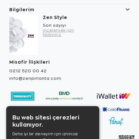
Bilgilerim
Zen Style
Son sayıyı
incelemek için
tıklayınız.
Misafir İlişkileri
0212 520 00 42
info@zenpirlanta.com
Bu web sitesi çerezleri
kullanıyor.
Daha iyi bir deneyim için izninize