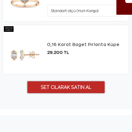
AYNI GÜN
KARGO
0,16 Karat Baget Pırlanta Küpe
29.200 TL