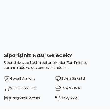
Siparişiniz Nasıl Gelecek?
Siparişiniz size teslim edilene kadar Zen Pırlanta
sorumluluğu ve güvencesi altındadır.
Güvenli Alışveriş
Bakım Garantisi
Sigortalı Teslimat
Özel Şık Kutu
Hologramlı Sertifika
Kolay İade