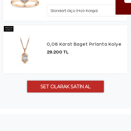
AYNI GÜN
KARGO
0,08 Karat Baget Pırlanta Kolye
29.200 TL