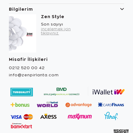
Bilgilerim
Zen Style
Son sayıyı
incelemek için
tıklayınız.
Misafir İlişkileri
0212 520 00 42
info@zenpirlanta.com