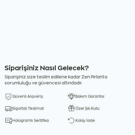
Siparişiniz Nasıl Gelecek?
Siparişiniz size teslim edilene kadar Zen Pırlanta
sorumluluğu ve güvencesi altındadır.
Güvenli Alışveriş
Bakım Garantisi
Sigortalı Teslimat
Özel Şık Kutu
Hologramlı Sertifika
Kolay İade