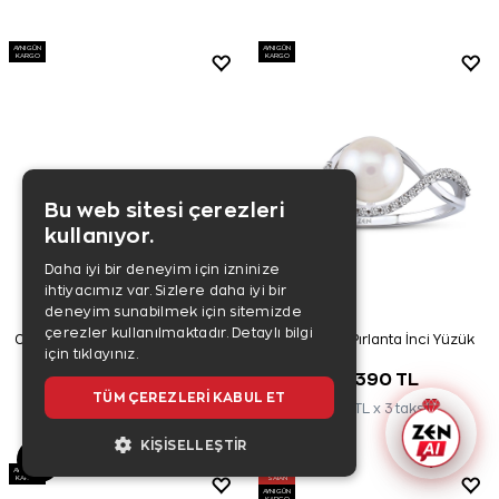
AYNI GÜN
AYNI GÜN
KARGO
KARGO
Bu web sitesi çerezleri
kullanıyor.
Daha iyi bir deneyim için izninize
ihtiyacımız var. Sizlere daha iyi bir
deneyim sunabilmek için sitemizde
çerezler kullanılmaktadır.
Detaylı bilgi
0,36 Karat Baget Pırlanta Bileklik
0,07 Karat Pırlanta İnci Yüzük
için tıklayınız.
75.990 TL
21.390 TL
TÜM ÇEREZLERI KABUL ET
25.330 TL x 3 taksit
7.130 TL x 3 taksit
KIŞISELLEŞTIR
AYNI GÜN
ÇOK
KARGO
SATAN
AYNI GÜN
KARGO