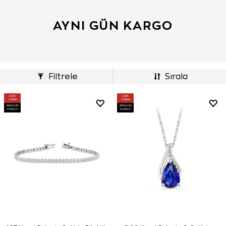
AYNI GÜN KARGO
Filtrele
Sırala
ÇOK
ÇOK
SATAN
SATAN
AYNI GÜN
AYNI GÜN
KARGO
KARGO