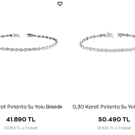
at Pırlanta Su Yolu Bileklik
0,30 Karat Pırlanta Su Yolu
41.890 TL
50.490 TL
13.963 TL x 3 taksit
16.830 TL x 3 taksit