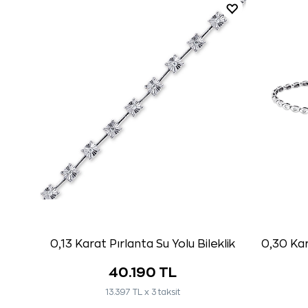
0,13 Karat Pırlanta Su Yolu Bileklik
0,30 Kar
40.190 TL
13.397 TL x 3 taksit