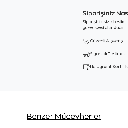
Siparişiniz Na
Siparişiniz size tesli
güvencesi altındadır.
Güvenli Alışveriş
Sigortalı Teslimat
Hologramlı Sertifi
Benzer Mücevherler