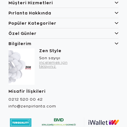
Müşteri Hizmetleri
Pırlanta Hakkında
Popüler Kategoriler
Özel Günler
Bilgilerim
Zen Style
Son sayıyı
incelemek için
tıklayınız.
Misafir İlişkileri
0212 520 00 42
info@zenpirlanta.com