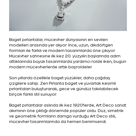
Baget pırlantalar, mücevher dünyasının en sevilen
modelleri arasında yer alıyor. İnce, uzun, dikdörtgen
formları ile farklı ve modern tasarımlarda öne çıkıyor.
Mücevher sahnesine ilk kez 20. yüzyılın başlarında adım
attıklarında büyük tasarımlarda yardımcı rolde iken, bugün
modern mücevherlerde artık başroldeler.
Son yıllarda özellikle baget yüzükler, daha çağdaş
çizgilere sahip. Zen Pırlanta baget ve yuvarlak kesimli
pırlantaları buluşturarak, gece ve gündüz takılabilecek
birçok farklı stil sunuyor.
Baget pırlantalar aslında ilk kez 1920’lerde, Art Deco sanat
akımının öne çıktığı dönemde popüler oldu. Düz, simetrik
ve geometrik formların damga vurduğu Art Deco stili,
mücevher tasarımlarında da hemen benimsendi.