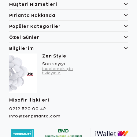
Müşteri Hizmetleri
Pırlanta Hakkında
Popüler Kategoriler
Özel Günler
Bilgilerim
Zen Style
Son sayıyı
incelemek için
tıklayınız.
Misafir İlişkileri
0212 520 00 42
info@zenpirlanta.com