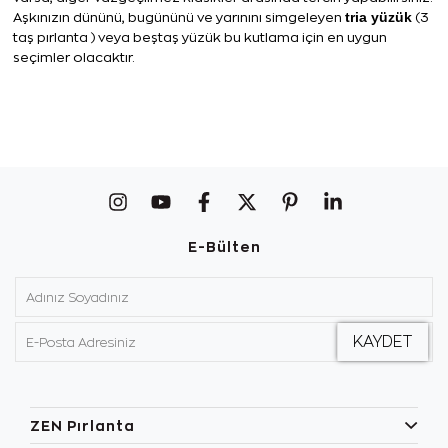
tria yüzük
Aşkınızın dününü, bugününü ve yarınını simgeleyen
(3
taş pırlanta ) veya beştaş yüzük bu kutlama için en uygun
seçimler olacaktır.
E-Bülten
ZEN Pırlanta