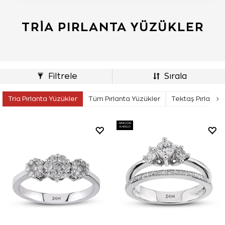
TRIA PIRLANTA YÜZÜKLER
Filtrele
Sırala
Tria Pırlanta Yüzükler
Tüm Pırlanta Yüzükler
Tektaş Pırlanta 
AYNI GÜN
KARGO