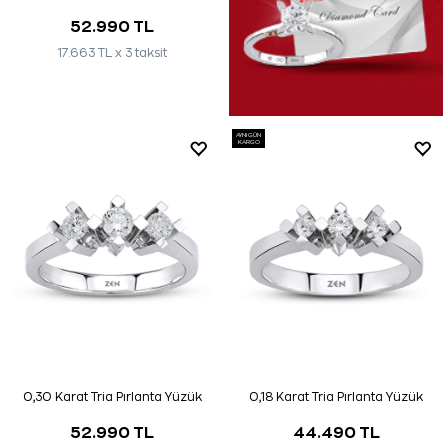
52.990 TL
17.663 TL x 3 taksit
AYNI GÜN
KARGO
0,30 Karat Tria Pırlanta Yüzük
0,18 Karat Tria Pırlanta Yüzük
52.990 TL
44.490 TL