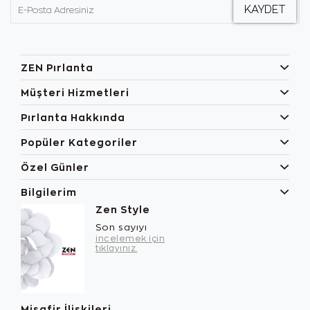
ZEN Pırlanta
Müşteri Hizmetleri
Pırlanta Hakkında
Popüler Kategoriler
Özel Günler
Bilgilerim
Zen Style
Son sayıyı
incelemek için
tıklayınız.
Misafir İlişkileri