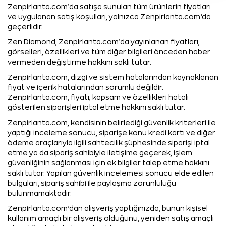
Zenpirlanta.com’da satışa sunulan tüm ürünlerin fiyatları
ve uygulanan satış koşulları, yalnızca Zenpirlanta.com’da
geçerlidir.
Zen Diamond, Zenpirlanta.com’da yayınlanan fiyatları,
görselleri, özellikleri ve tüm diğer bilgileri önceden haber
vermeden değiştirme hakkını saklı tutar.
Zenpirlanta.com, dizgi ve sistem hatalarından kaynaklanan
fiyat ve içerik hatalarından sorumlu değildir.
Zenpirlanta.com, fiyatı, kapsam ve özellikleri hatalı
gösterilen siparişleri iptal etme hakkını saklı tutar.
Zenpirlanta.com, kendisinin belirlediği güvenlik kriterleri ile
yaptığı inceleme sonucu, siparişe konu kredi kartı ve diğer
ödeme araçlarıyla ilgili sahtecilik şüphesinde siparişi iptal
etme ya da sipariş sahibiyle iletişime geçerek, işlem
güvenliğinin sağlanması için ek bilgiler talep etme hakkını
saklı tutar. Yapılan güvenlik incelemesi sonucu elde edilen
bulguları, sipariş sahibi ile paylaşma zorunluluğu
bulunmamaktadır.
Zenpirlanta.com’dan alışveriş yaptığınızda, bunun kişisel
kullanım amaçlı bir alışveriş olduğunu, yeniden satış amaçlı