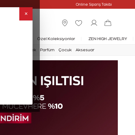
Online Özel
Online Sipariş Takibi
×
rlanta Yüzük
Özel Koleksiyonlar
ZEN HIGH JEWELRY
mark
Saat
Erkek
Parfüm
Çocuk
Aksesuar