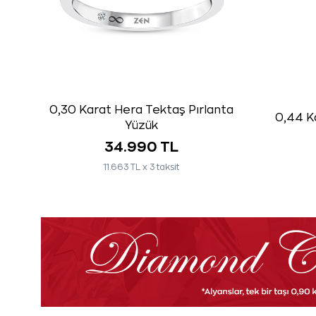
0,30 Karat Hera Tektaş Pırlanta
0,44 Ka
Yüzük
34.990 TL
11.663 TL x 3 taksit