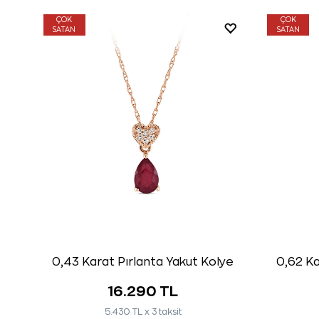
ÇOK
ÇOK
SATAN
SATAN
0,43 Karat Pırlanta Yakut Kolye
0,62 Ka
16.290 TL
5.430 TL x 3 taksit