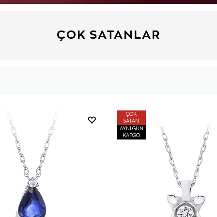
ÇOK SATANLAR
ÇOK
SATAN
AYNI GÜN
KARGO