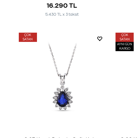
16.290 TL
5.430 TL x 3 taksit
ÇOK
ÇOK
SATAN
SATAN
AYNI GÜN
KARGO