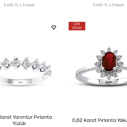
5.430 TL x 3 taksit
5.430 TL x 3 taksit
ÇOK
SATAN
Karat Yarımtur Pırlanta
0,62 Karat Pırlanta Yak
Yüzük