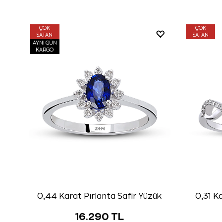
ÇOK
ÇOK
SATAN
SATAN
AYNI GÜN
KARGO
0,44 Karat Pırlanta Safir Yüzük
0,31 K
16.290 TL