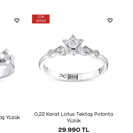
ÇOK
SATAN
0,22 Karat Lotus Tektaş Pırlanta
taş Yüzük
Yüzük
29.990 TL