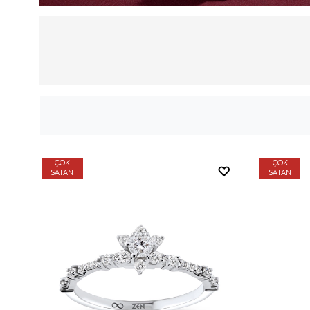
ÇOK
ÇOK
SATAN
SATAN