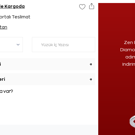
nde Kargoda
ortalı Teslimat
tan
Zen 
Diamon
adım
i
+
indir
eri
+
 var?