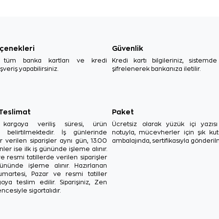
çenekleri
Güvenlik
, tüm banka kartları ve kredi
Kredi kartı bilgileriniz, sistemd
ışveriş yapabilirsiniz.
şifrelenerek bankanıza iletilir.
 Teslimat
Paket
in kargoya veriliş süresi, ürün
Ücretsiz olarak yüzük içi yazı
a belirtilmektedir. İş günlerinde
notuyla, mücevherler için şık ku
r verilen siparişler aynı gün, 13.00
ambalajında, sertifikasıyla gönderil
ler ise ilk iş gününde işleme alınır.
e resmi tatillerde verilen siparişler
ününde işleme alınır. Hazırlanan
Cumartesi, Pazar ve resmi tatiller
oya teslim edilir. Siparişiniz, Zen
ncesiyle sigortalıdır.