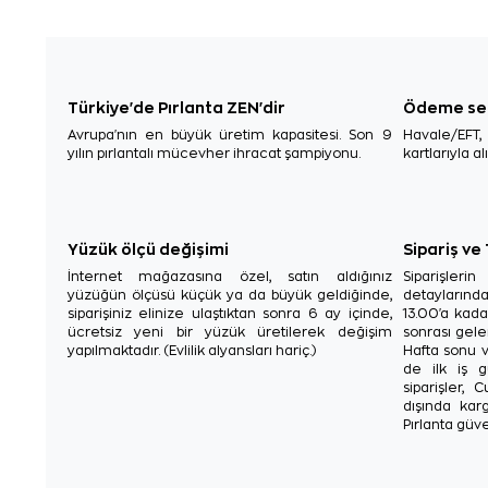
Türkiye'de Pırlanta ZEN'dir
Ödeme se
Avrupa'nın en büyük üretim kapasitesi. Son 9
Havale/EFT
yılın pırlantalı mücevher ihracat şampiyonu.
kartlarıyla al
Yüzük ölçü değişimi
Sipariş ve
İnternet mağazasına özel, satın aldığınız
Siparişler
yüzüğün ölçüsü küçük ya da büyük geldiğinde,
detaylarınd
siparişiniz elinize ulaştıktan sonra 6 ay içinde,
13.00'a kada
ücretsiz yeni bir yüzük üretilerek değişim
sonrası gelen
yapılmaktadır. (Evlilik alyansları hariç.)
Hafta sonu v
de ilk iş g
siparişler, 
dışında karg
Pırlanta güve