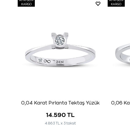
AYNI GÜN
AYNI GÜN
KARGO
KARGO
0,04 Karat Pırlanta Tektaş Yüzük
0,06 Ka
14.590 TL
4.863 TL x 3 taksit