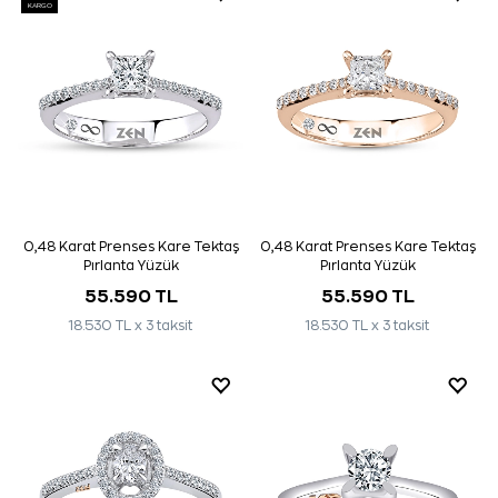
KARGO
0,48 Karat Prenses Kare Tektaş
0,48 Karat Prenses Kare Tektaş
Pırlanta Yüzük
Pırlanta Yüzük
55.590 TL
55.590 TL
18.530 TL x 3 taksit
18.530 TL x 3 taksit