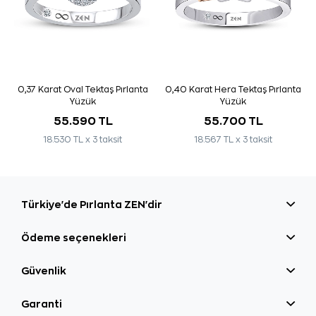
0,37 Karat Oval Tektaş Pırlanta
0,40 Karat Hera Tektaş Pırlanta
Yüzük
Yüzük
55.590 TL
55.700 TL
18.530 TL x 3 taksit
18.567 TL x 3 taksit
Türkiye'de Pırlanta ZEN'dir
Ödeme seçenekleri
Güvenlik
Garanti