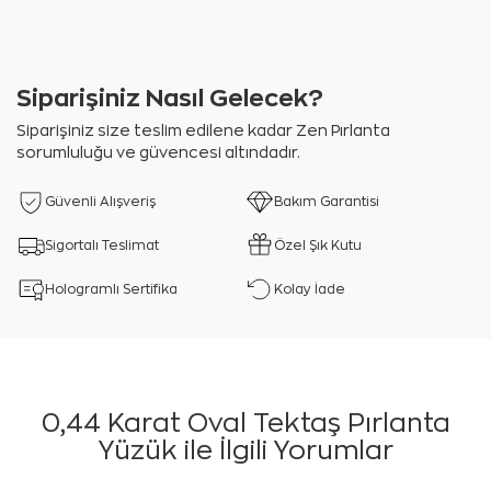
Siparişiniz Nasıl Gelecek?
Siparişiniz size teslim edilene kadar Zen Pırlanta
sorumluluğu ve güvencesi altındadır.
Güvenli Alışveriş
Bakım Garantisi
Sigortalı Teslimat
Özel Şık Kutu
Hologramlı Sertifika
Kolay İade
0,44 Karat Oval Tektaş Pırlanta
Yüzük ile İlgili Yorumlar