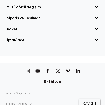
Yüzük ölçü değişimi
Sipariş ve Teslimat
Paket
İptal/İade
E-Bülten