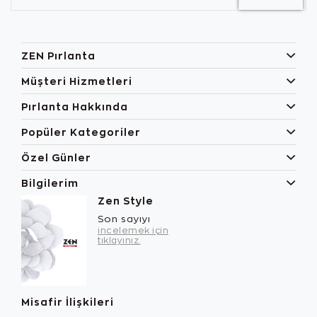
ZEN Pırlanta
Müşteri Hizmetleri
Pırlanta Hakkında
Popüler Kategoriler
Özel Günler
Bilgilerim
Zen Style
Son sayıyı
incelemek için
tıklayınız.
Misafir İlişkileri