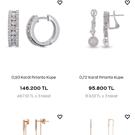
0,93 Karat Pırlanta Küpe
0,72 Karat Pırlanta Küpe
146.200 TL
95.800 TL
48.733 TL x 3 taksit
31.933 TL x 3 taksit