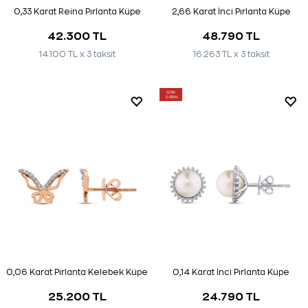
0,33 Karat Reina Pırlanta Küpe
2,66 Karat İnci Pırlanta Küpe
42.300 TL
48.790 TL
14.100 TL x 3 taksit
16.263 TL x 3 taksit
ÇOK
SATAN
0,06 Karat Pırlanta Kelebek Küpe
0,14 Karat İnci Pırlanta Küpe
25.200 TL
24.790 TL