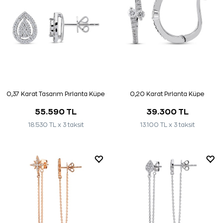
0,37 Karat Tasarım Pırlanta Küpe
0,20 Karat Pırlanta Küpe
55.590 TL
39.300 TL
18.530 TL x 3 taksit
13.100 TL x 3 taksit