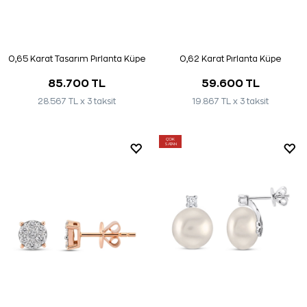
0,65 Karat Tasarım Pırlanta Küpe
0,62 Karat Pırlanta Küpe
85.700 TL
59.600 TL
28.567 TL x 3 taksit
19.867 TL x 3 taksit
ÇOK
SATAN