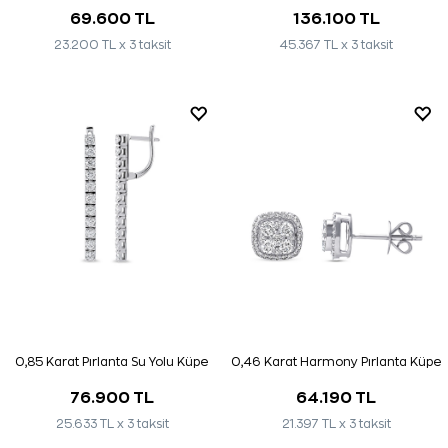
69.600 TL
136.100 TL
23.200 TL x 3 taksit
45.367 TL x 3 taksit
0,85 Karat Pırlanta Su Yolu Küpe
0,46 Karat Harmony Pırlanta Küpe
76.900 TL
64.190 TL
25.633 TL x 3 taksit
21.397 TL x 3 taksit