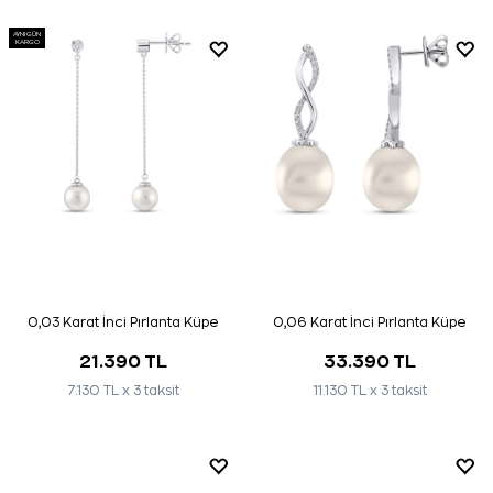
AYNI GÜN
KARGO
0,03 Karat İnci Pırlanta Küpe
0,06 Karat İnci Pırlanta Küpe
21.390 TL
33.390 TL
7.130 TL x 3 taksit
11.130 TL x 3 taksit