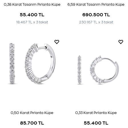
0,38 Karat Tasarım Pırlanta Küpe
6,59 Karat Tasarım Pırlanta Küpe
55.400 TL
690.500 TL
18.467 TL x 3 taksit
230.167 TL x 3 taksit
0,50 Karat Pırlanta Küpe
0,33 Karat Pırlanta Küpe
85.700 TL
55.400 TL