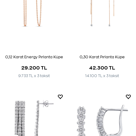
0,12 Karat Energy Pırlanta Küpe
0,30 Karat Pırlanta Küpe
29.200 TL
42.300 TL
9.733 TL x 3 taksit
14.100 TL x 3 taksit