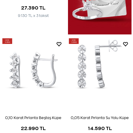
27.390 TL
9.130 TL x 3 taksit
ÇOK
ÇOK
SATAN
SATAN
0,10 Karat Pırlanta Beştaş Küpe
0,05 Karat Pırlanta Su Yolu Küpe
22.990 TL
14.590 TL