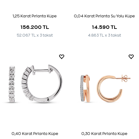
1,25 Karat Pırlanta Küpe
0,04 Karat Pırlanta Su Yolu Küpe
156.200 TL
14.590 TL
52.067 TL x 3 taksit
4.863 TL x 3 taksit
0,40 Karat Pırlanta Küpe
0,30 Karat Pırlanta Küpe