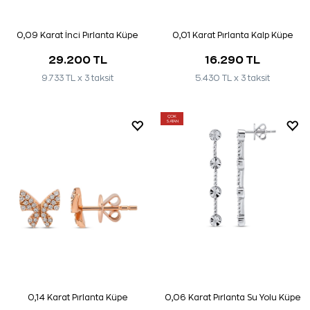
0,09 Karat İnci Pırlanta Küpe
0,01 Karat Pırlanta Kalp Küpe
29.200 TL
16.290 TL
9.733 TL x 3 taksit
5.430 TL x 3 taksit
ÇOK
SATAN
0,14 Karat Pırlanta Küpe
0,06 Karat Pırlanta Su Yolu Küpe