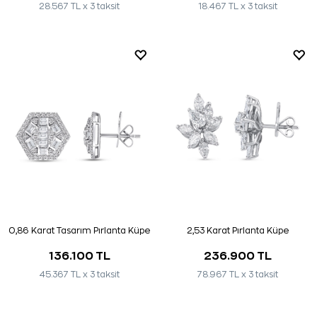
28.567 TL x 3 taksit
18.467 TL x 3 taksit
0,86 Karat Tasarım Pırlanta Küpe
2,53 Karat Pırlanta Küpe
136.100 TL
236.900 TL
45.367 TL x 3 taksit
78.967 TL x 3 taksit