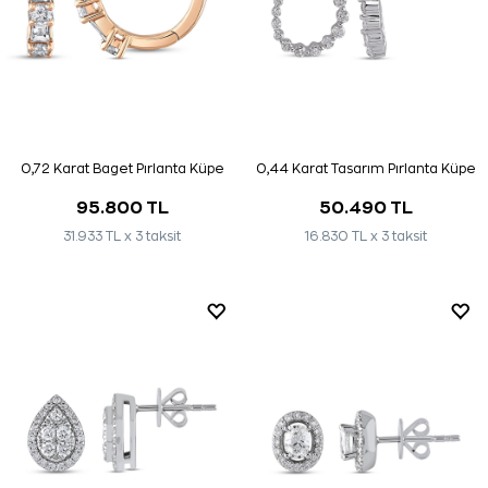
0,72 Karat Baget Pırlanta Küpe
0,44 Karat Tasarım Pırlanta Küpe
95.800 TL
50.490 TL
31.933 TL x 3 taksit
16.830 TL x 3 taksit