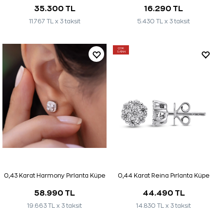
35.300 TL
16.290 TL
11.767 TL x 3 taksit
5.430 TL x 3 taksit
ÇOK
SATAN
0,43 Karat Harmony Pırlanta Küpe
0,44 Karat Reina Pırlanta Küpe
58.990 TL
44.490 TL
19.663 TL x 3 taksit
14.830 TL x 3 taksit