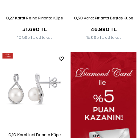
0,27 Karat Reina Pırlanta Küpe
0,30 Karat Pırlanta Beştaş Küpe
31.690 TL
46.990 TL
10.563 TL x 3 taksit
15.663 TL x 3 taksit
ÇOK
SATAN
0,10 Karat İnci Pırlanta Küpe