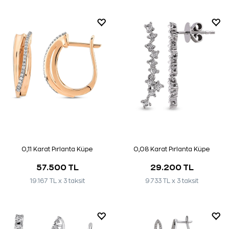
0,11 Karat Pırlanta Küpe
0,08 Karat Pırlanta Küpe
57.500 TL
29.200 TL
19.167 TL x 3 taksit
9.733 TL x 3 taksit