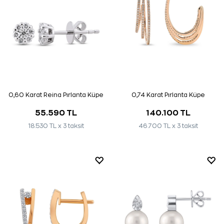
0,60 Karat Reina Pırlanta Küpe
0,74 Karat Pırlanta Küpe
55.590 TL
140.100 TL
18.530 TL x 3 taksit
46.700 TL x 3 taksit