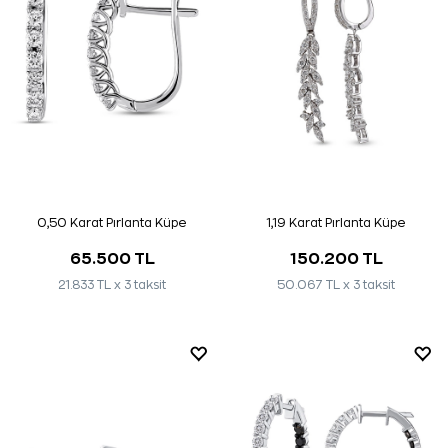
0,50 Karat Pırlanta Küpe
1,19 Karat Pırlanta Küpe
65.500 TL
150.200 TL
21.833 TL x 3 taksit
50.067 TL x 3 taksit