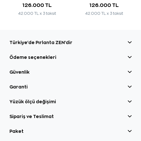
126.000 TL
126.000 TL
42.000 TL x 3 taksit
42.000 TL x 3 taksit
Türkiye'de Pırlanta ZEN'dir
Ödeme seçenekleri
Güvenlik
Garanti
Yüzük ölçü değişimi
Sipariş ve Teslimat
Paket