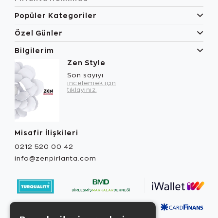
Popüler Kategoriler
Özel Günler
Bilgilerim
Zen Style
Son sayıyı
incelemek için
tıklayınız.
Misafir İlişkileri
0212 520 00 42
info@zenpirlanta.com