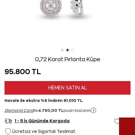
0,72 Karat Pırlanta Küpe
95.800 TL
HEMEN SATIN AL
Havale ile ekstra %5 İndirim 91.010 TL
4.790,00 TL
i
Diamond Card
ile
puan kazanın
1 - 5 İş Gününde Kargoda
Ücretsiz ve Sigortalı Teslimat