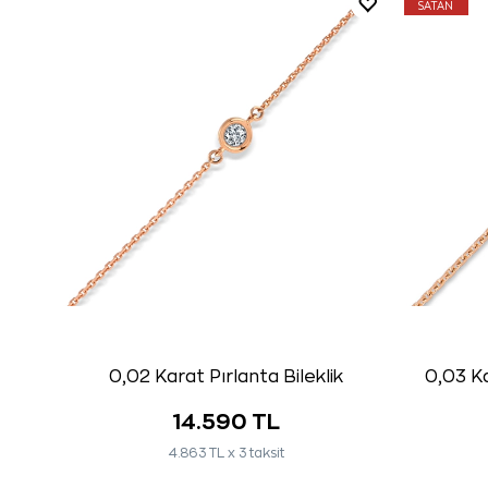
SATAN
0,02 Karat Pırlanta Bileklik
0,03 Ka
14.590 TL
4.863 TL x 3 taksit