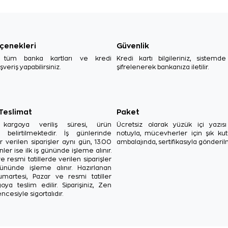
çenekleri
Güvenlik
, tüm banka kartları ve kredi
Kredi kartı bilgileriniz, sistemd
ışveriş yapabilirsiniz.
şifrelenerek bankanıza iletilir.
 Teslimat
Paket
in kargoya veriliş süresi, ürün
Ücretsiz olarak yüzük içi yazı
a belirtilmektedir. İş günlerinde
notuyla, mücevherler için şık ku
r verilen siparişler aynı gün, 13.00
ambalajında, sertifikasıyla gönderil
ler ise ilk iş gününde işleme alınır.
e resmi tatillerde verilen siparişler
ününde işleme alınır. Hazırlanan
Cumartesi, Pazar ve resmi tatiller
oya teslim edilir. Siparişiniz, Zen
ncesiyle sigortalıdır.