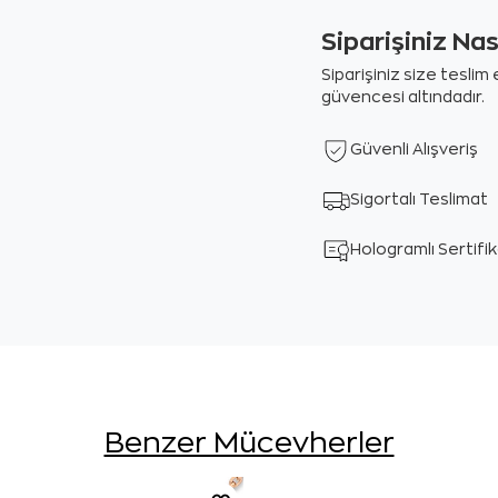
Siparişiniz Na
Siparişiniz size tesli
güvencesi altındadır.
Güvenli Alışveriş
Sigortalı Teslimat
Hologramlı Sertifi
Benzer Mücevherler