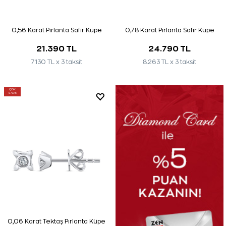
0,56 Karat Pırlanta Safir Küpe
0,78 Karat Pırlanta Safir Küpe
21.390 TL
24.790 TL
7.130 TL x 3 taksit
8.263 TL x 3 taksit
ÇOK
SATAN
0,06 Karat Tektaş Pırlanta Küpe