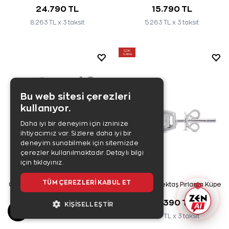
24.790 TL
15.790 TL
8.263 TL x 3 taksit
5.263 TL x 3 taksit
ÇOK
SATAN
Bu web sitesi çerezleri
kullanıyor.
Daha iyi bir deneyim için izninize
ihtiyacımız var. Sizlere daha iyi bir
deneyim sunabilmek için sitemizde
çerezler kullanılmaktadır.
Detaylı bilgi
için tıklayınız.
TÜM ÇEREZLERI KABUL ET
0,64 Karat Baget Pırlanta Küpe
0,40 Karat Tektaş Pırlanta Küpe
99.800 TL
41.390 TL
KIŞISELLEŞTIR
33.267 TL x 3 taksit
13.797 TL x 3 taksit