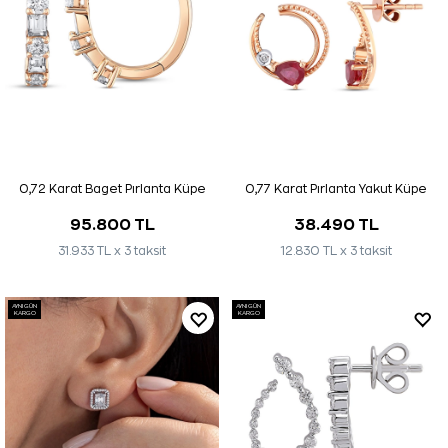
0,72 Karat Baget Pırlanta Küpe
0,77 Karat Pırlanta Yakut Küpe
95.800 TL
38.490 TL
31.933 TL x 3 taksit
12.830 TL x 3 taksit
AYNI GÜN
AYNI GÜN
KARGO
KARGO