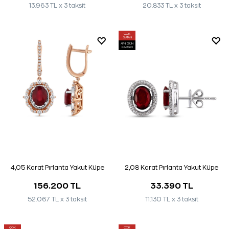
13.963 TL x 3 taksit
20.833 TL x 3 taksit
ÇOK
SATAN
AYNI GÜN
KARGO
4,05 Karat Pırlanta Yakut Küpe
2,08 Karat Pırlanta Yakut Küpe
156.200 TL
33.390 TL
52.067 TL x 3 taksit
11.130 TL x 3 taksit
ÇOK
ÇOK