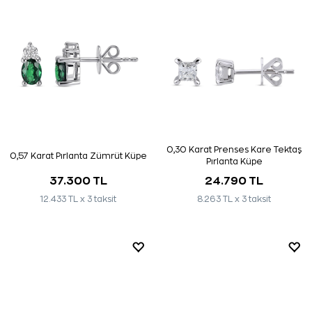
0,30 Karat Prenses Kare Tektaş
0,57 Karat Pırlanta Zümrüt Küpe
Pırlanta Küpe
37.300 TL
24.790 TL
12.433 TL x 3 taksit
8.263 TL x 3 taksit