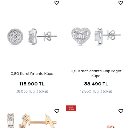
0,21 Karat Pırlanta Kalp Baget
0,80 Karat Pırlanta Küpe
Küpe
115.900 TL
38.490 TL
38.633 TL x 3 taksit
12.830 TL x 3 taksit
ÇOK
SATAN