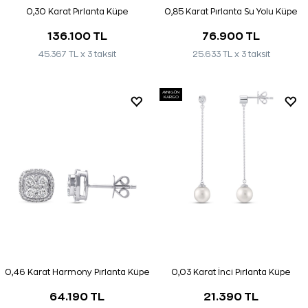
0,30 Karat Pırlanta Küpe
0,85 Karat Pırlanta Su Yolu Küpe
136.100 TL
76.900 TL
45.367 TL x 3 taksit
25.633 TL x 3 taksit
AYNI GÜN
KARGO
0,46 Karat Harmony Pırlanta Küpe
0,03 Karat İnci Pırlanta Küpe
64.190 TL
21.390 TL