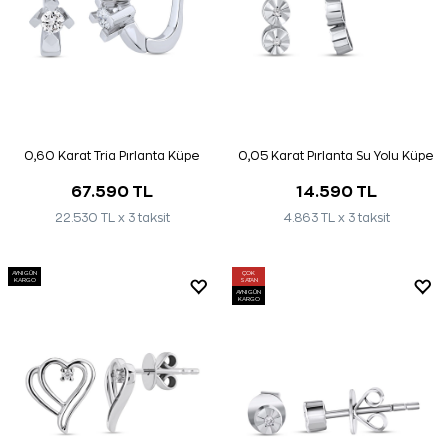
0,60 Karat Tria Pırlanta Küpe
0,05 Karat Pırlanta Su Yolu Küpe
67.590 TL
14.590 TL
22.530 TL x 3 taksit
4.863 TL x 3 taksit
AYNI GÜN
ÇOK
KARGO
SATAN
AYNI GÜN
KARGO