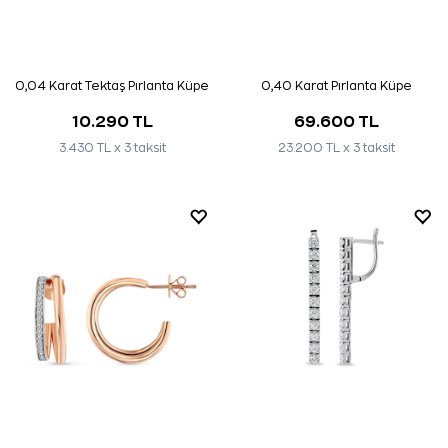
0,04 Karat Tektaş Pırlanta Küpe
0,40 Karat Pırlanta Küpe
10.290 TL
69.600 TL
3.430 TL x 3 taksit
23.200 TL x 3 taksit