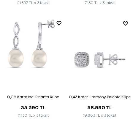
21.397 TL x 3 taksit
7.130 TL x 3 taksit
0,06 Karat İnci Pırlanta Küpe
0,43 Karat Harmony Pırlanta Küpe
33.390 TL
58.990 TL
11.130 TL x 3 taksit
19.663 TL x 3 taksit