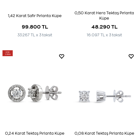
0,50 Karat Hera Tektaş Pırlanta
1,42 Karat Safir Pırlanta Küpe
Küpe
99.800 TL
48.290 TL
33.267 TL x 3 taksit
16.097 TL x 3 taksit
ÇOK
SATAN
0,24 Karat Tektaş Pırlanta Küpe
0,08 Karat Tektaş Pırlanta Küpe