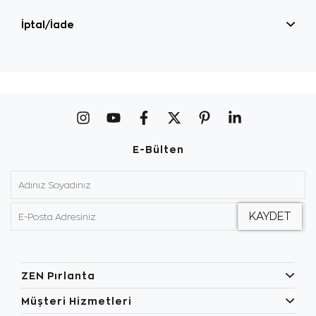
İptal/İade
E-Bülten
ZEN Pırlanta
Müşteri Hizmetleri