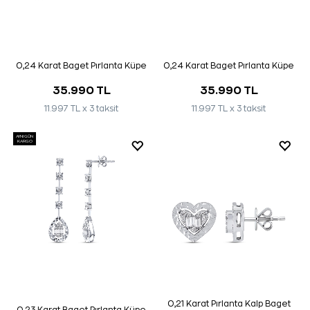
0,24 Karat Baget Pırlanta Küpe
0,24 Karat Baget Pırlanta Küpe
35.990 TL
35.990 TL
11.997 TL x 3 taksit
11.997 TL x 3 taksit
AYNI GÜN
KARGO
0,21 Karat Pırlanta Kalp Baget
0,23 Karat Baget Pırlanta Küpe