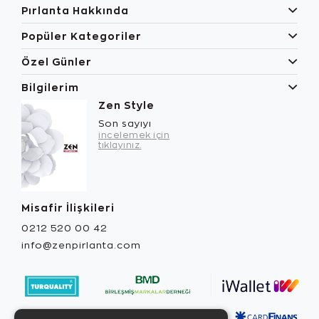
Pırlanta Hakkında
Popüler Kategoriler
Özel Günler
Bilgilerim
Zen Style
Son sayıyı
incelemek için
tıklayınız.
Misafir İlişkileri
0212 520 00 42
info@zenpirlanta.com