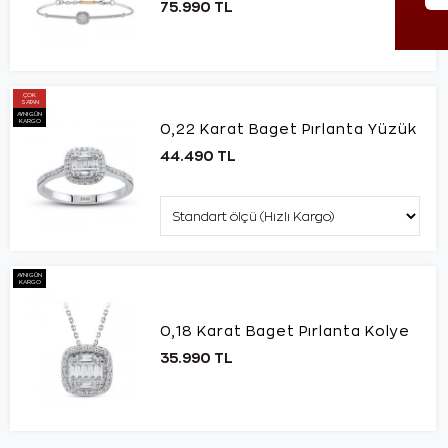
75.990 TL
ÇOK
SATAN
AYNI GÜN
KARGO
0,22 Karat Baget Pırlanta Yüzük
44.490 TL
AYNI GÜN
KARGO
0,18 Karat Baget Pırlanta Kolye
35.990 TL