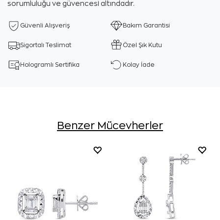
sorumluluğu ve güvencesi altındadır.
Güvenli Alışveriş
Bakım Garantisi
Sigortalı Teslimat
Özel Şık Kutu
Hologramlı Sertifika
Kolay İade
Benzer Mücevherler