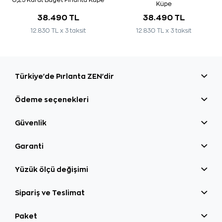
Küpe
38.490 TL
38.490 TL
12.830 TL x 3 taksit
12.830 TL x 3 taksit
Türkiye'de Pırlanta ZEN'dir
Ödeme seçenekleri
Güvenlik
Garanti
Yüzük ölçü değişimi
Sipariş ve Teslimat
Paket