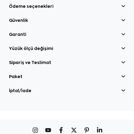
Ödeme seçenekleri
Güvenlik
Garanti
Yüzük ölçü değişimi
Sipariş ve Teslimat
Paket
İptal/İade