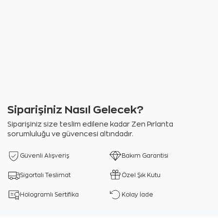
Siparişiniz Nasıl Gelecek?
Siparişiniz size teslim edilene kadar Zen Pırlanta
sorumluluğu ve güvencesi altındadır.
Güvenli Alışveriş
Bakım Garantisi
Sigortalı Teslimat
Özel Şık Kutu
Hologramlı Sertifika
Kolay İade