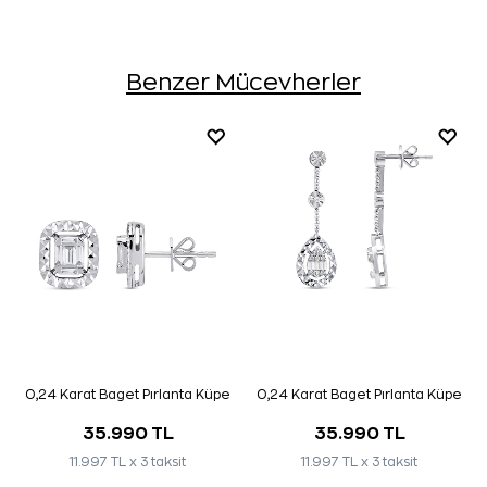
Benzer Mücevherler
0,24 Karat Baget Pırlanta Küpe
0,24 Karat Baget Pırlanta Küpe
35.990 TL
35.990 TL
11.997 TL x 3 taksit
11.997 TL x 3 taksit