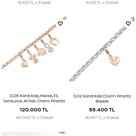
19.833 TL x 3 taksit
5.033 TL x 3 taksit
0,06 Karat Kalp, Melek, Fil,
0,02 Karat Kalp Charm Pırlanta
Sonsuzluk, At Nalı, Charm Pırlanta
Bileklik
Bileklik
120.000 TL
55.400 TL
40.000 TL x 3 taksit
18.467 TL x 3 taksit