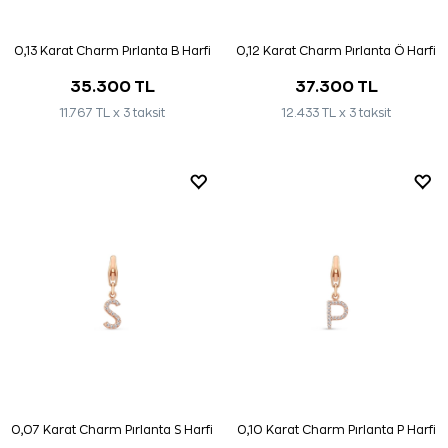
0,13 Karat Charm Pırlanta B Harfi
0,12 Karat Charm Pırlanta Ö Harfi
35.300 TL
37.300 TL
11.767 TL x 3 taksit
12.433 TL x 3 taksit
0,07 Karat Charm Pırlanta S Harfi
0,10 Karat Charm Pırlanta P Harfi