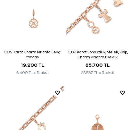
0,02 Karat Charm Pırlanta Sevgi
0,03 Karat Sonsuzluk, Melek, Kalp,
Yoncası
Charm Pırlanta Bileklik
19.200 TL
85.700 TL
6.400 TL x 3 taksit
28.567 TL x 3 taksit