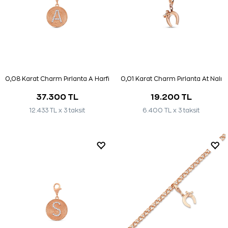
0,08 Karat Charm Pırlanta A Harfi
0,01 Karat Charm Pırlanta At Nalı
37.300 TL
19.200 TL
12.433 TL x 3 taksit
6.400 TL x 3 taksit