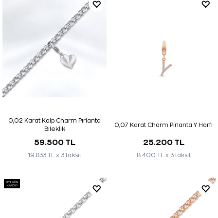
0,02 Karat Kalp Charm Pırlanta
0,07 Karat Charm Pırlanta Y Harfi
Bileklik
59.500 TL
25.200 TL
19.833 TL x 3 taksit
8.400 TL x 3 taksit
AYNI GÜN
KARGO