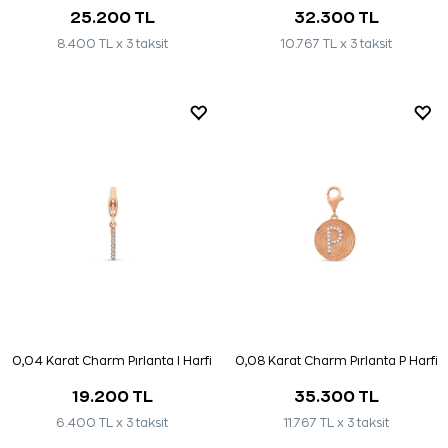
25.200 TL
32.300 TL
8.400 TL x 3 taksit
10.767 TL x 3 taksit
0,04 Karat Charm Pırlanta I Harfi
0,08 Karat Charm Pırlanta P Harfi
19.200 TL
35.300 TL
6.400 TL x 3 taksit
11.767 TL x 3 taksit