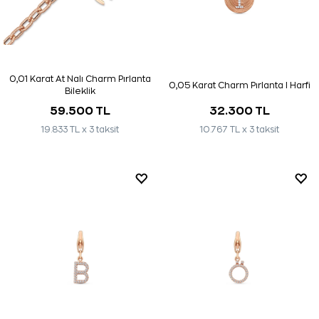
0,01 Karat At Nalı Charm Pırlanta
0,05 Karat Charm Pırlanta I Harfi
Bileklik
59.500 TL
32.300 TL
19.833 TL x 3 taksit
10.767 TL x 3 taksit