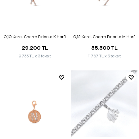
0,10 Karat Charm Pırlanta K Harfi
0,12 Karat Charm Pırlanta M Harfi
29.200 TL
35.300 TL
9.733 TL x 3 taksit
11.767 TL x 3 taksit