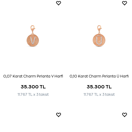
0,07 Karat Charm Pırlanta V Harfİ
0,10 Karat Charm Pırlanta Ü Harfi
35.300 TL
35.300 TL
11.767 TL x 3 taksit
11.767 TL x 3 taksit