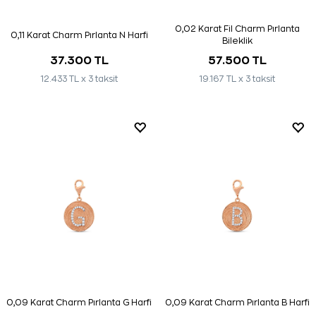
0,02 Karat Fil Charm Pırlanta
0,11 Karat Charm Pırlanta N Harfi
Bileklik
37.300 TL
57.500 TL
12.433 TL x 3 taksit
19.167 TL x 3 taksit
0,09 Karat Charm Pırlanta G Harfi
0,09 Karat Charm Pırlanta B Harfi