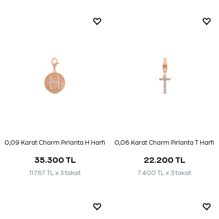
0,09 Karat Charm Pırlanta H Harfi
0,06 Karat Charm Pırlanta T Harfi
35.300 TL
22.200 TL
11.767 TL x 3 taksit
7.400 TL x 3 taksit