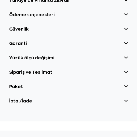
Türkiye'de Pırlanta ZEN'dir
Ödeme seçenekleri
Güvenlik
Garanti
Yüzük ölçü değişimi
Sipariş ve Teslimat
Paket
İptal/İade