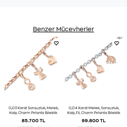
Benzer Mücevherler
0,03 Karat Sonsuzluk, Melek,
0,04 Karat Melek, Sonsuzluk,
Kalp, Charm Pırlanta Bileklik
Kalp, Fil, Charm Pırlanta Bileklik
85.700 TL
99.800 TL