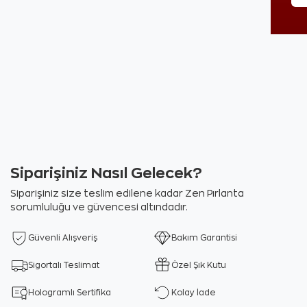
Siparişiniz Nasıl Gelecek?
Siparişiniz size teslim edilene kadar Zen Pırlanta
sorumluluğu ve güvencesi altındadır.
Güvenli Alışveriş
Bakım Garantisi
Sigortalı Teslimat
Özel Şık Kutu
Hologramlı Sertifika
Kolay İade