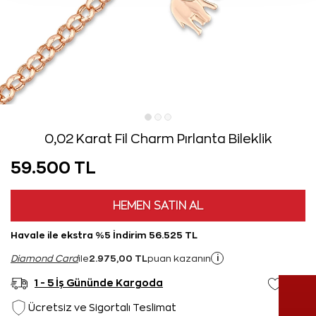
0,02 Karat Fil Charm Pırlanta Bileklik
59.500 TL
HEMEN SATIN AL
Havale ile ekstra %5 İndirim 56.525 TL
2.975,00 TL
i
Diamond Card
ile
puan kazanın
1 - 5 İş Gününde Kargoda
Ücretsiz ve Sigortalı Teslimat