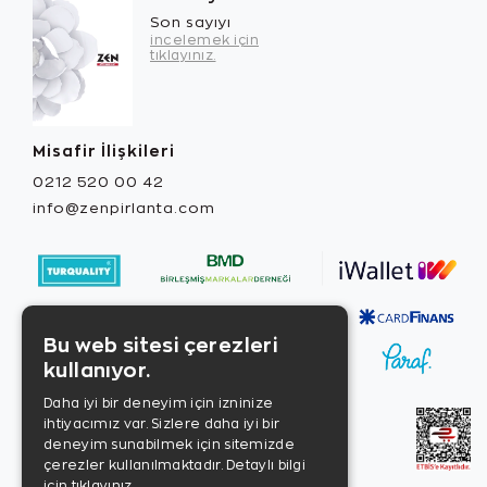
Son sayıyı
incelemek için
tıklayınız.
Misafir İlişkileri
0212 520 00 42
info@zenpirlanta.com
Bu web sitesi çerezleri
kullanıyor.
Daha iyi bir deneyim için izninize
ihtiyacımız var. Sizlere daha iyi bir
deneyim sunabilmek için sitemizde
çerezler kullanılmaktadır.
Detaylı bilgi
için tıklayınız.