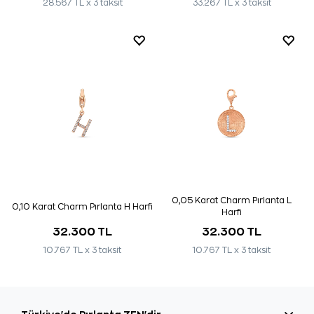
28.567 TL x 3 taksit
33.267 TL x 3 taksit
0,05 Karat Charm Pırlanta L
0,10 Karat Charm Pırlanta H Harfi
Harfi
32.300 TL
32.300 TL
10.767 TL x 3 taksit
10.767 TL x 3 taksit